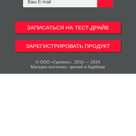
ЗАПИСАТЬСЯ НА ТЕСТ-ДРАЙВ
ЗАРЕГИСТРИРОВАТЬ ПРОДУКТ
© ООО «Грилекс», 2016 — 2024
Магазин коптилен, грилей и барбекю