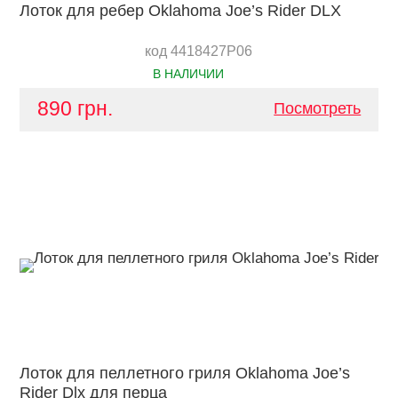
Лоток для ребер Oklahoma Joe’s Rider DLX
код 4418427P06
В НАЛИЧИИ
890 грн.
Посмотреть
Лоток для пеллетного гриля Oklahoma Joe’s
Rider Dlx для перца