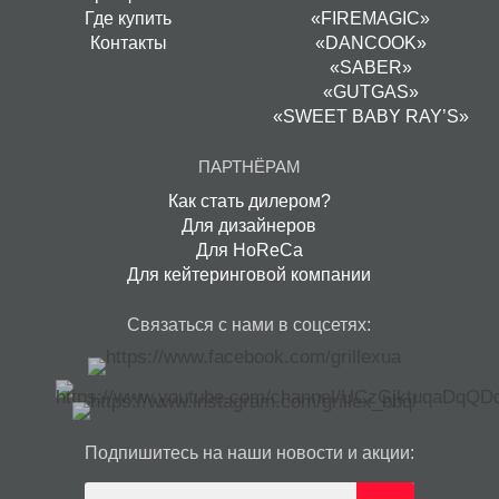
Где купить
«FIREMAGIC»
Контакты
«DANCOOK»
«SABER»
«GUTGAS»
«SWEET BABY RAY’S»
ПАРТНЁРАМ
Как стать дилером?
Для дизайнеров
Для HoReCa
Для кейтеринговой компании
Связаться с нами в соцсетях:
Подпишитесь на наши новости и акции: