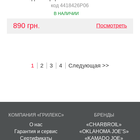
код 4418426P06
В НАЛИЧИИ
890 грн.
Посмотреть
1
2
3
4
Следующая >>
КОМПАНИЯ «ГРИЛЕКС»
БРЕНДЫ
О нас
«CHARBROIL»
Гарантия и сервис
«OKLAHOMA JOE’S»
Сертификаты
«KAMADO JOE»