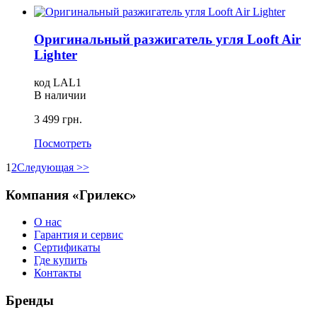
Оригинальный разжигатель угля Looft Air
Lighter
код LAL1
В наличии
3 499 грн.
Посмотреть
1
2
Следующая >>
Компания «Грилекс»
О нас
Гарантия и сервис
Сертификаты
Где купить
Контакты
Бренды