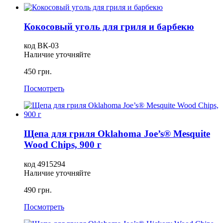
Кокосовый уголь для гриля и барбекю
код ВК-03
Наличие уточняйте
450 грн.
Посмотреть
Щепа для гриля Oklahoma Joe’s® Mesquite
Wood Chips, 900 г
код 4915294
Наличие уточняйте
490 грн.
Посмотреть