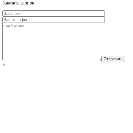
Заказать звонок
×