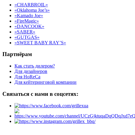
«CHARBROIL»
«Oklahoma Joe’s»
«Kamado Joe»
«FireMagic»
«DANCOOK»
«SABER»
«GUTGAS»
«SWEET BABY RAY’S»
Партнёрам
Как стать дилером?
Для дизайнеров
Для HoReCa
Для кейтеринговой компании
Связаться с нами в соцсетях: