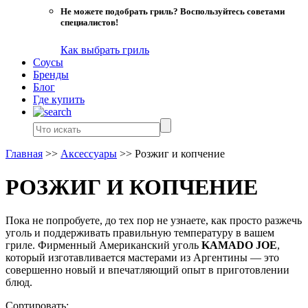
Не можете подобрать гриль? Воспользуйтесь советами
специалистов!
Как выбрать гриль
Соусы
Бренды
Блог
Где купить
Главная
>>
Аксессуары
>>
Розжиг и копчение
РОЗЖИГ И КОПЧЕНИЕ
Пока не попробуете, до тех пор не узнаете, как просто разжечь
уголь и поддерживать правильную температуру в вашем
гриле. Фирменный Американский уголь
KAMADO JOE
,
который изготавливается мастерами из Аргентины — это
совершенно новый и впечатляющий опыт в приготовлении
блюд.
Сортировать: