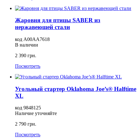
Жаровня для птицы SABER из
нержавеющей стали
код A00AA7618
В наличии
2 390 грн.
Посмотреть
Угольный стартер Oklahoma Joe’s® Halftime
XL
код 9848125
Наличие уточняйте
2 790 грн.
Посмотреть