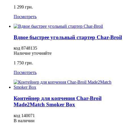
1 299 грн.
Посмотреть
Вдвое быстрее угольный стартер Char-Broil
код 8748135
Наличие уточняйте
1 750 грн.
Посмотреть
Контейнер для копчения Char-Broil
Made2Match Smoker Box
код 140071
В наличии