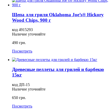
Щепа для гриля Oklahoma Joe’s® Hickory
Wood Chips, 900 г
код 4915293
Наличие уточняйте
490 грн.
Посмотреть
Древесные пеллеты для грилей и барбекю
15кг
код ДП-15
Наличие уточняйте
650 грн.
Посмотреть