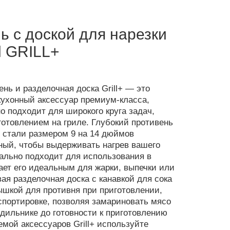
ь c доской для нарезки
l GRILL+
нь и разделочная доска Grill+ — это
ухонный аксессуар премиум-класса,
о подходит для широкого круга задач,
готовлением на гриле. Глубокий противень
 стали размером 9 на 14 дюймов
ный, чтобы выдерживать нагрев вашего
еально подходит для использования в
лает его идеальным для жарки, выпечки или
ая разделочная доска с канавкой для сока
ышкой для противня при приготовлении,
спортировке, позволяя замариновать мясо
одильнике до готовности к приготовлению
емой аксессуаров Grill+ используйте