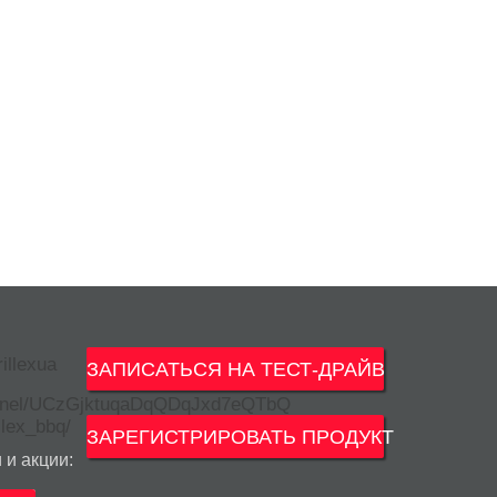
ЗАПИСАТЬСЯ НА ТЕСТ-ДРАЙВ
ЗАРЕГИСТРИРОВАТЬ ПРОДУКТ
 и акции: