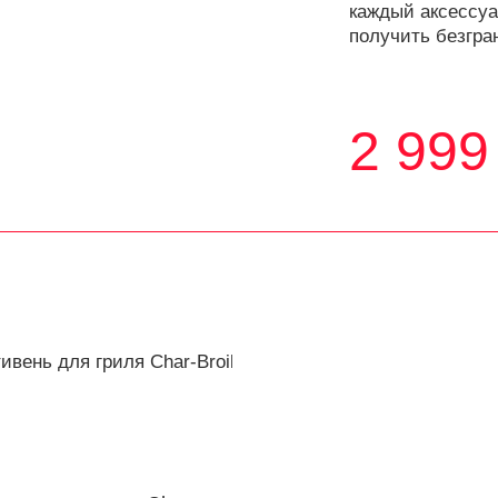
каждый аксессуар
получить безгра
2 999