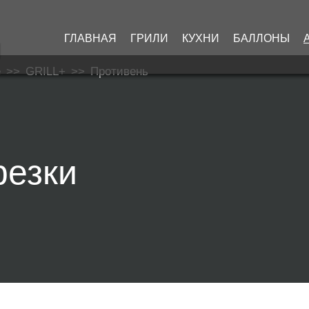
ГЛАВНАЯ
ГРИЛИ
КУХНИ
БАЛЛОНЫ
е
>>
GRILL+
>>
Противень
резки