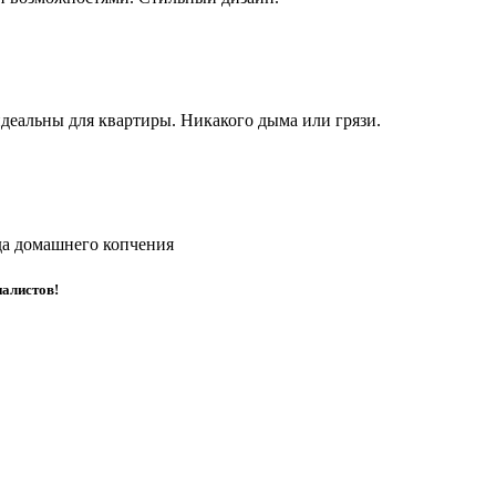
деальны для квартиры. Никакого дыма или грязи.
да домашнего копчения
иалистов!