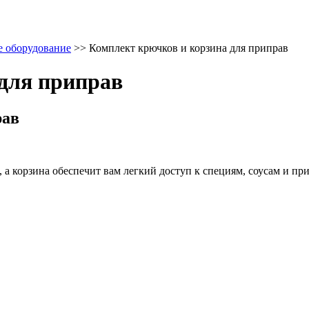
 оборудование
>>
Комплект крючков и корзина для приправ
для приправ
рав
, а корзина обеспечит вам легкий доступ к специям, соусам и пр