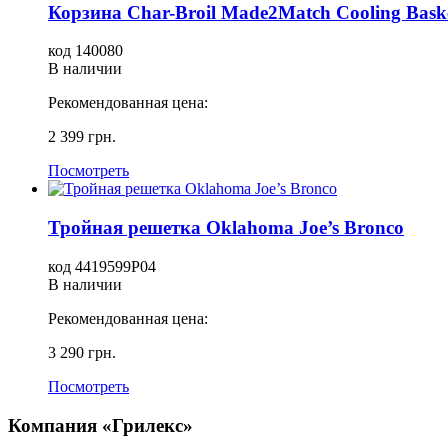
Корзина Char-Broil Made2Match Cooling Bask
код 140080
В наличии
Рекомендованная цена:
2 399 грн.
Посмотреть
Тройная решетка Oklahoma Joe’s Bronco
код 4419599P04
В наличии
Рекомендованная цена:
3 290 грн.
Посмотреть
Компания «Грилекс»