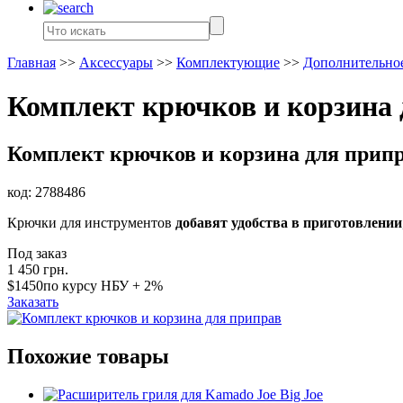
Главная
>>
Аксессуары
>>
Комплектующие
>>
Дополнительное
Комплект крючков и корзина 
Комплект крючков и корзина для прип
код:
2788486
Крючки для инструментов
добавят удобства в приготовлении
Под заказ
1 450
грн.
$1450
по курсу НБУ + 2%
Заказать
Похожие товары