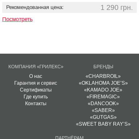
1 290 грн.
Рекомендованная цена:
Посмотреть
КОМПАНИЯ «ГРИЛЕКС»
БРЕНДЫ
О нас
«CHARBROIL»
Гарантия и сервис
«OKLAHOMA JOE’S»
Сертификаты
«KAMADO JOE»
Где купить
«FIREMAGIC»
Контакты
«DANCOOK»
«SABER»
«GUTGAS»
«SWEET BABY RAY’S»
ПАРТНЁРАМ