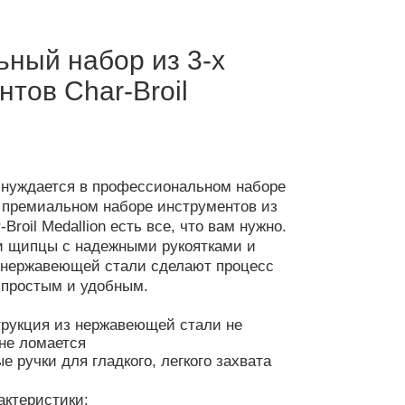
ный набор из 3-х
тов Char-Broil
 нуждается в профессиональном наборе
 премиальном наборе инструментов из
-Broil Medallion
есть все, что вам нужно.
и щипцы с надежными рукоятками и
 нержавеющей стали сделают процесс
е простым и удобным.
трукция из нержавеющей стали не
 не ломается
 ручки для гладкого, легкого захвата
актеристики: