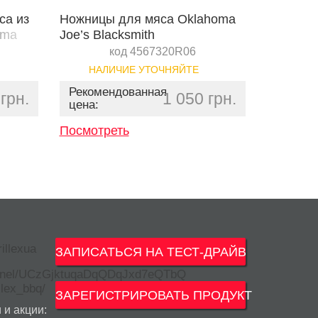
са из
Ножницы для мяса Oklahoma
oma
Joe’s Blacksmith
код 4567320R06
НАЛИЧИЕ УТОЧНЯЙТЕ
Рекомендованная
грн.
1 050 грн.
цена:
Посмотреть
ЗАПИСАТЬСЯ НА ТЕСТ-ДРАЙВ
ЗАРЕГИСТРИРОВАТЬ ПРОДУКТ
 и акции: