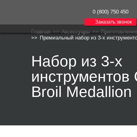
0 (800) 750 450
Заказать звонок
Главная
>>
Аксессуары
>>
Приготовлени
>>
Премиальный набор из 3-х инструментов
Набор из 3-х
инструментов 
Broil Medallion