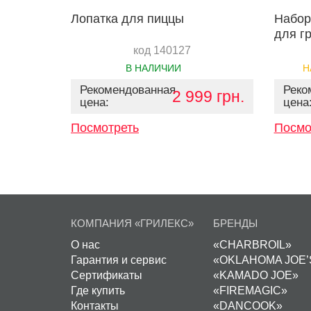
Лопатка для пиццы
Набор
для г
код 140127
В НАЛИЧИИ
Н
Рекомендованная
Реко
2 999 грн.
цена:
цена
Посмотреть
Посмо
КОМПАНИЯ «ГРИЛЕКС»
БРЕНДЫ
О нас
«CHARBROIL»
Гарантия и сервис
«OKLAHOMA JOE’
Сертификаты
«KAMADO JOE»
Где купить
«FIREMAGIC»
Контакты
«DANCOOK»