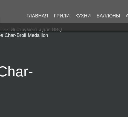
ГЛАВНАЯ
ГРИЛИ
КУХНИ
БАЛЛОНЫ
е
>>
Инструменты для BBQ
 Char-Broil Medallion
Char-