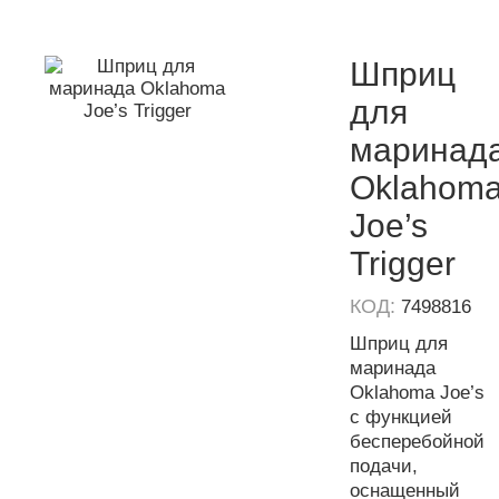
Шприц
для
маринад
Oklahom
Joe’s
Trigger
КОД:
7498816
Шприц для
маринада
Oklahoma Joe’s
с функцией
бесперебойной
подачи,
оснащенный