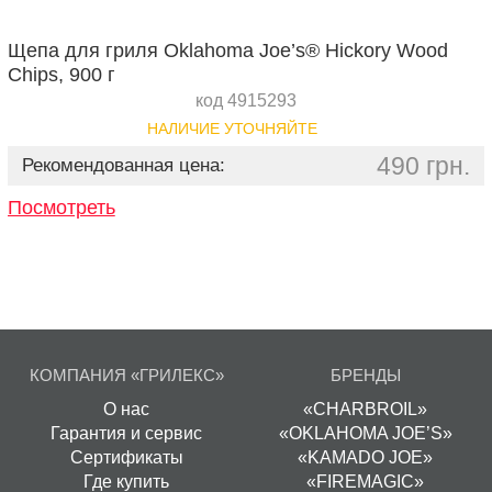
Щепа для гриля Oklahoma Joe’s® Hickory Wood
Chips, 900 г
код 4915293
НАЛИЧИЕ УТОЧНЯЙТЕ
490 грн.
Рекомендованная цена:
Посмотреть
КОМПАНИЯ «ГРИЛЕКС»
БРЕНДЫ
О нас
«CHARBROIL»
Гарантия и сервис
«OKLAHOMA JOE’S»
Сертификаты
«KAMADO JOE»
Где купить
«FIREMAGIC»