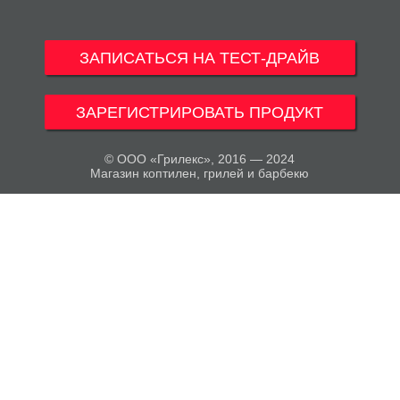
ЗАПИСАТЬСЯ НА ТЕСТ-ДРАЙВ
ЗАРЕГИСТРИРОВАТЬ ПРОДУКТ
© ООО «Грилекс», 2016 — 2024
Магазин коптилен, грилей и барбекю