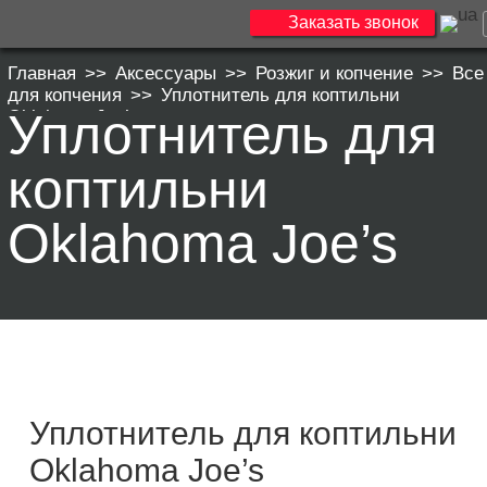
Заказать звонок
Главная
>>
Аксессуары
>>
Розжиг и копчение
>>
Все
для копчения
>>
Уплотнитель для коптильни
Уплотнитель для
Oklahoma Joe’s
коптильни
Oklahoma Joe’s
Уплотнитель для коптильни
Oklahoma Joe’s