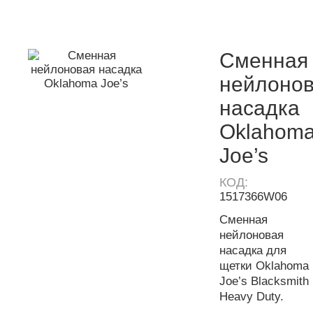
Сменная
нейлоно
насадка
Oklahom
Joe’s
КОД:
1517366W06
Сменная
нейлоновая
насадка для
щетки Oklahoma
Joe’s Blacksmith
Heavy Duty.