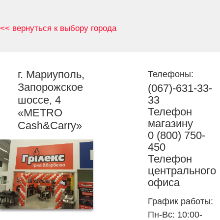
<< вернуться к выбору города
г. Мариуполь,
Телефоны:
Запорожское
(0
67)-631-33-
шоссе, 4
33
Телефон
«METRO
магазину
Cash&Carry»
0 (800) 750-
450
Телефон
центрального
офиса
График работы:
Пн-Вс: 10:00-