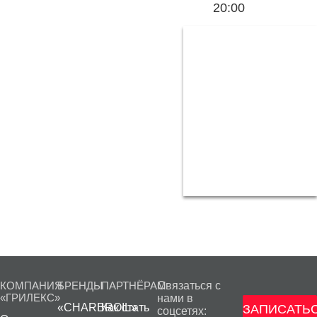
20:00
КОМПАНИЯ
БРЕНДЫ
ПАРТНЁРАМ
Связаться с
«ГРИЛЕКС»
нами в
«CHARBROIL»
Как стать
ЗАПИСАТЬС
соцсетях: