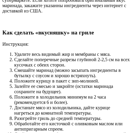
супермаркете. Если хотите попробовать оригинальный вкус
маринада, закажите указанны ингредиенты через интернет с
доставкой из США.
Как сделать «вкусняшку» на гриле
Инструкция:
Удалите весь видимый жир и мембраны с мяса.
Сделайте поперечные разрезы глубиной 2-2,5 см на всех
кусочках с обеих сторон.
Смешайте маринад (можно засыпать ингредиенты в
бутылку с соусом и хорошо встряхнуть).
Положите курицу в пакет с зип-молнией.
Залейте ее смесью и закройте (остатки маринада
сохраните на будущее).
Положите в холодильник минимум на 2 часа
(рекомендуется 6 и более).
Достаньте мясо из холодильника, дайте курице
нагреться до комнатной температуры.
Разогрейте гриль до средней температуры.
Обработайте его кисточкой с оливковым маслом или
антипригарным спреем.