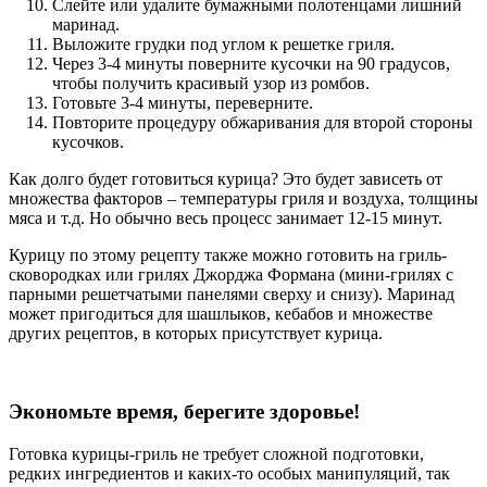
Слейте или удалите бумажными полотенцами лишний
маринад.
Выложите грудки под углом к решетке гриля.
Через 3-4 минуты поверните кусочки на 90 градусов,
чтобы получить красивый узор из ромбов.
Готовьте 3-4 минуты, переверните.
Повторите процедуру обжаривания для второй стороны
кусочков.
Как долго будет готовиться курица? Это будет зависеть от
множества факторов – температуры гриля и воздуха, толщины
мяса и т.д. Но обычно весь процесс занимает 12-15 минут.
Курицу по этому рецепту также можно готовить на гриль-
сковородках или грилях Джорджа Формана (мини-грилях с
парными решетчатыми панелями сверху и снизу). Маринад
может пригодиться для шашлыков, кебабов и множестве
других рецептов, в которых присутствует курица.
Экономьте время, берегите здоровье!
Готовка курицы-гриль не требует сложной подготовки,
редких ингредиентов и каких-то особых манипуляций, так