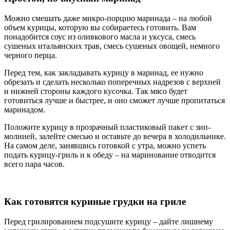
Можно смешать даже микро-порцию маринада – на любой
объем курицы, которую вы собираетесь готовить. Вам
понадобится соус из оливкового масла и уксуса, смесь
сушеных итальянских трав, смесь сушеных овощей, немного
черного перца.
Перед тем, как закладывать курицу в маринад, ее нужно
обрезать и сделать несколько поперечных надрезов с верхней
и нижней стороны каждого кусочка. Так мясо будет
готовиться лучше и быстрее, и оно сможет лучше пропитаться
маринадом.
Положите курицу в прозрачный пластиковый пакет с зип-
молнией, залейте смесью и оставьте до вечера в холодильнике.
На самом деле, занявшись готовкой с утра, можно успеть
подать курицу-гриль и к обеду – на маринование отводится
всего пара часов.
Как готовятся куриные грудки на гриле
Перед грилированием подсушите курицу – дайте лишнему