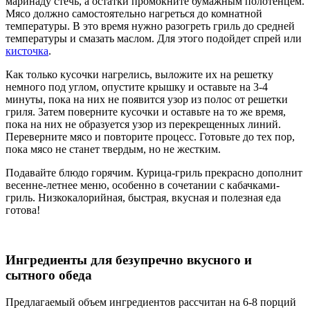
маринаду стечь, а остатки промокните бумажным полотенцем.
Мясо должно самостоятельно нагреться до комнатной
температуры. В это время нужно разогреть гриль до средней
температуры и смазать маслом. Для этого подойдет спрей или
кисточка
.
Как только кусочки нагрелись, выложите их на решетку
немного под углом, опустите крышку и оставьте на 3-4
минуты, пока на них не появится узор из полос от решетки
гриля. Затем поверните кусочки и оставьте на то же время,
пока на них не образуется узор из перекрещенных линий.
Переверните мясо и повторите процесс. Готовьте до тех пор,
пока мясо не станет твердым, но не жестким.
Подавайте блюдо горячим. Курица-гриль прекрасно дополнит
весенне-летнее меню, особенно в сочетании с кабачками-
гриль. Низкокалорийная, быстрая, вкусная и полезная еда
готова!
Ингредиенты для безупречно вкусного и
сытного обеда
Предлагаемый объем ингредиентов рассчитан на 6-8 порций