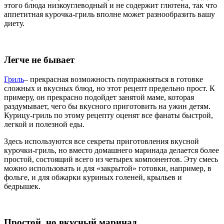
этого блюда низкоуглеводный и не содержит глютена, так что
аппетитная курочка-гриль вполне может разнообразить вашу
диету.
Легче не бывает
Гриль
– прекрасная возможность поупражняться в готовке
сложных и вкусных блюд, но этот рецепт предельно прост. К
примеру, он прекрасно подойдет занятой маме, которая
раздумывает, чего бы вкусного приготовить на ужин детям.
Курицу-гриль по этому рецепту оценят все фанаты быстрой,
легкой и полезной еды.
Здесь используются все секреты приготовления вкусной
курочки-гриль, но вместо домашнего маринада делается более
простой, состоящий всего из четырех компонентов. Эту смесь
можно использовать и для «закрытой» готовки, например, в
фольге, и для обжарки куриных голеней, крыльев и
бедрышек.
Простой, но вкусный маринад