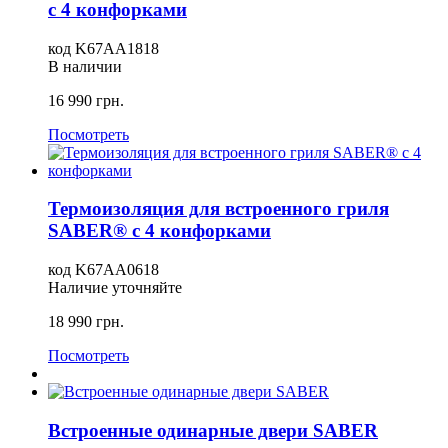
с 4 конфорками
код
K67AA1818
В наличии
16 990
грн.
Посмотреть
Термоизоляция для встроенного гриля
SABER® с 4 конфорками
код
K67AA0618
Наличие уточняйте
18 990
грн.
Посмотреть
Встроенные одинарные двери SABER