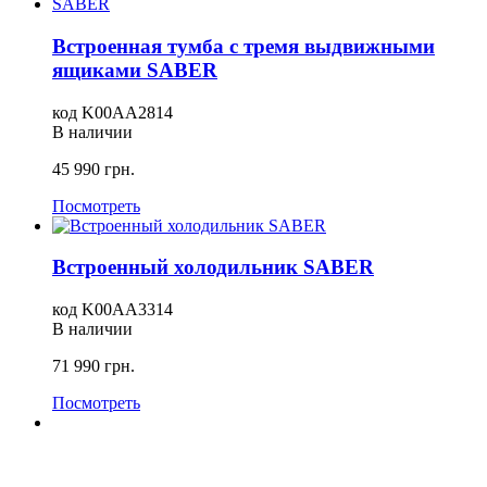
Встроенная тумба с тремя выдвижными
ящиками SABER
код
K00АА2814
В наличии
45 990
грн.
Посмотреть
Встроенный холодильник SABER
код
K00AA3314
В наличии
71 990
грн.
Посмотреть