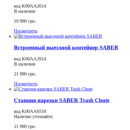
код
K00AA2614
В наличии
19 990
грн.
Посмотреть
Встроенный выездной контейнер SABER
код
K00AA2914
В наличии
21 990
грн.
Посмотреть
Станция нарезки SABER Trash Chute
код
K00AA6518
Наличие уточняйте
21 990
грн.