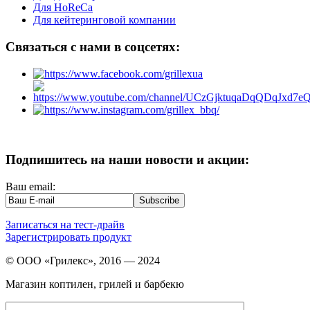
Для HoReCa
Для кейтеринговой компании
Связаться с нами в соцсетях:
Подпишитесь на наши новости и акции:
Ваш email:
Записаться на тест-драйв
Зарегистрировать продукт
© ООО «Грилекс», 2016 — 2024
Магазин коптилен, грилей и барбекю