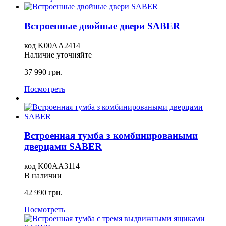
Встроенные двойные двери SABER
код
K00AA2414
Наличие уточняйте
37 990
грн.
Посмотреть
Встроенная тумба з комбинироваными
дверцами SABER
код
K00AA3114
В наличии
42 990
грн.
Посмотреть