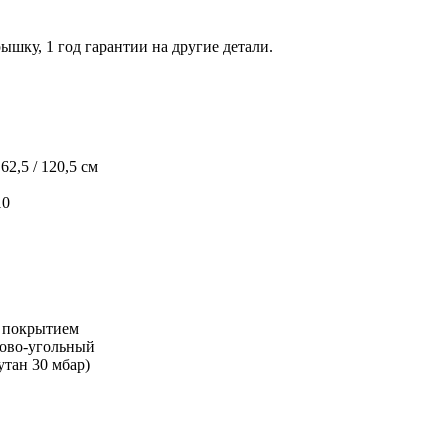
рышку, 1 год гарантии на другие детали.
/ 62,5 / 120,5 см
10
м покрытием
зово-угольный
Бутан 30 мбар)