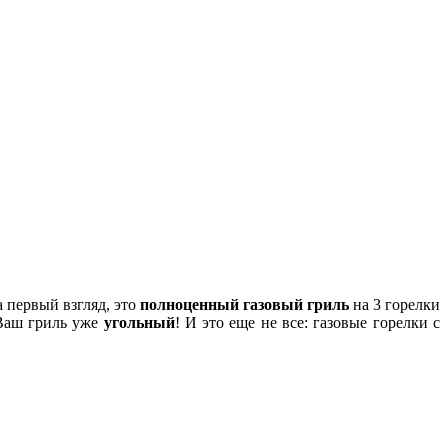
 первый взгляд, это
полноценный газовый гриль
на 3 горелки
 Ваш гриль уже
угольный
! И это еще не все: газовые горелки с