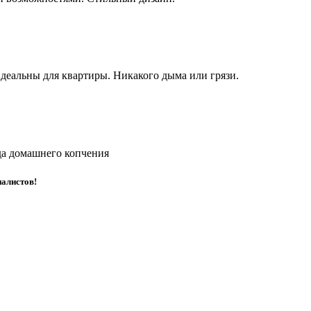
деальны для квартиры. Никакого дыма или грязи.
да домашнего копчения
иалистов!