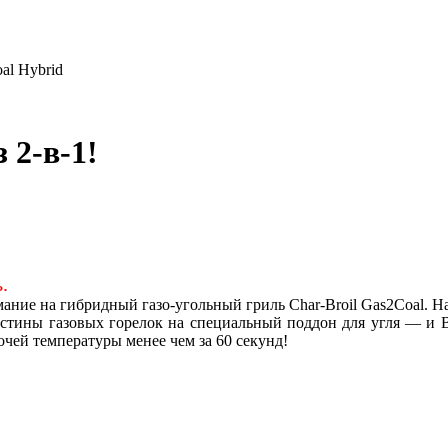
al Hybrid
 2-в-1!
.
ание на гибридный газо-угольный гриль Char-Broil Gas2Coal. На
ластины газовых горелок на специальный поддон для угля — и
чей температуры менее чем за 60 секунд!
Loading...