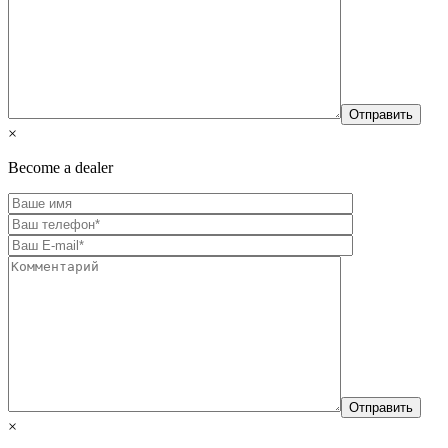
×
Become a dealer
×