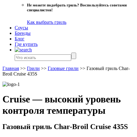
Не можете подобрать гриль? Воспользуйтесь советами
специалистов!
Как выбрать гриль
Соусы
Бренды
Блог
Где купить
Главная
>>
Грили
>>
Газовые грили
>>
Газовый гриль Char-
Broil Cruise 435S
Cruise — высокий уровень
контроля температуры
Газовый гриль Char-Broil Cruise 435S