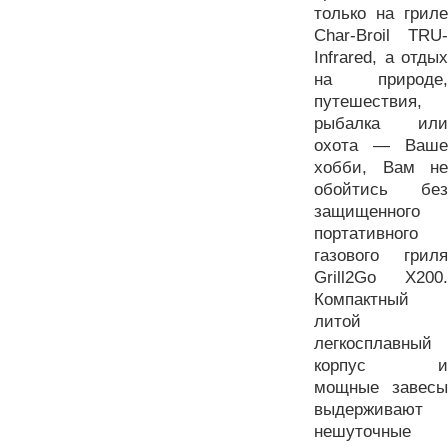
только на гриле
Char-Broil TRU-
Infrared, а отдых
на природе,
путешествия,
рыбалка или
охота — Ваше
хобби, Вам
не
обойтись без
защищенного
портативного
газового гриля
Grill2Go Х200.
Компактный
литой
легкосплавный
корпус и
мощные завесы
выдерживают
нешуточные