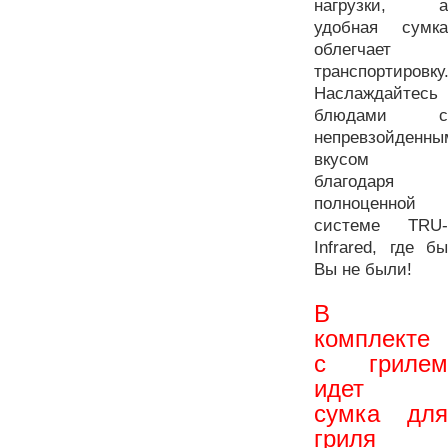
нагрузки, а
удобная сумка
облегчает
транспортировку
Наслаждайтесь
блюдами с
непревзойденны
вкусом
благодаря
полноценной
системе TRU-
Infrared
, где бы
Вы не были!
В
комплекте
с грилем
идет
сумка для
гриля