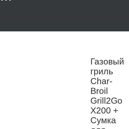
Газовый
гриль
Char-
Broil
Grill2Go
X200 +
Сумка