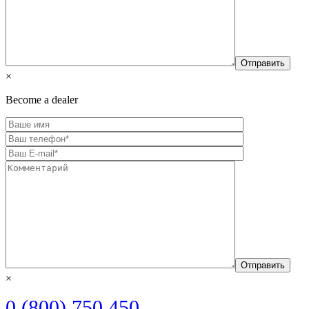
×
Become a dealer
×
0 (800) 750 450