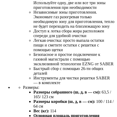
Используйте одну, две или все три зоны
приготовления при необходимости
Независимые зоны приготовления.
Экономьте газ разогревая только
необходимую зону для приготовления, тепло
не будет переходить на близлежащую зону
Доступ к лотка сбора жира расположен
спереди для удобной очистки
Легкая очистка: просто выпала остатки
пищи и сметите остатки с решетки с
помощью щетки
Безопасное и простое подключение к
газовой магистрали с помощью
эксклюзивной технологии EZNG от SABER
Быстрый сбор с помощью 26-ти общих
деталей
Инструменты для чистки решетки SABER
— в комплекте
Размеры:
Размеры собранного (ш, д, в — см):
63,5 /
165/ 123 см
Размеры коробки (ш, д, в — см):
100 / 114 /
64 см
Вес (кг):
114
Основная площадь приготовления