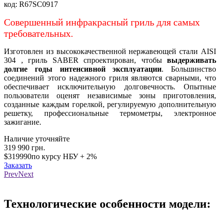
код:
R67SC0917
Совершенный инфракрасный гриль для самых
требовательных.
Изготовлен из высококачественной нержавеющей стали AISI
304 , гриль SABER спроектирован, чтобы
выдерживать
долгие годы интенсивной эксплуатации
. Большинство
соединений этого надежного гриля являются сварными, что
обеспечивает исключительную долговечность. Опытные
пользователи оценят независимые зоны приготовления,
созданные каждым горелкой, регулируемую дополнительную
решетку, профессиональные термометры, электронное
зажигание.
Наличие уточняйте
319 990
грн.
$319990
по курсу НБУ + 2%
Заказать
Prev
Next
Loading...
Технологические особенности модели: