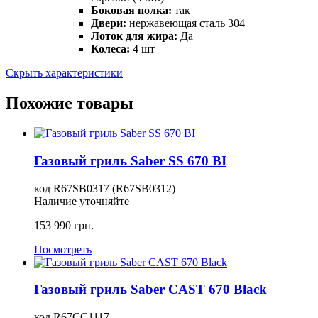
Боковая полка:
так
Двери:
нержавеющая сталь 304
Лоток для жира:
Да
Колеса:
4 шт
Скрыть характеристики
Похожие товары
Газовый гриль Saber SS 670 BI
код
R67SB0317 (R67SB0312)
Наличие уточняйте
153 990
грн.
Посмотреть
Газовый гриль Saber CAST 670 Black
код
R67CС1117