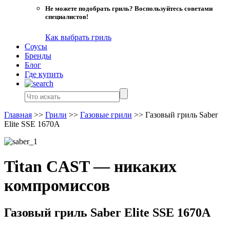
Не можете подобрать гриль? Воспользуйтесь советами
специалистов!
Как выбрать гриль
Соусы
Бренды
Блог
Где купить
Главная
>>
Грили
>>
Газовые грили
>>
Газовый гриль Saber
Elite SSE 1670A
Titan CAST — никаких
компромиссов
Газовый гриль Saber Elite SSE 1670A