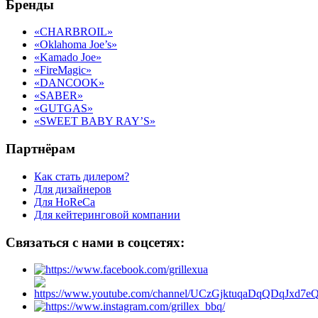
Бренды
«CHARBROIL»
«Oklahoma Joe’s»
«Kamado Joe»
«FireMagic»
«DANCOOK»
«SABER»
«GUTGAS»
«SWEET BABY RAY’S»
Партнёрам
Как стать дилером?
Для дизайнеров
Для HoReCa
Для кейтеринговой компании
Связаться с нами в соцсетях: