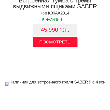
Встроенная тумба с тремя
выдвижными ящиками SABER
K00АА2814
код
В НАЛИЧИИ
45 990
грн.
ПОСМОТРЕТЬ