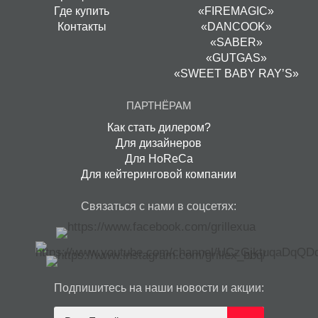
Где купить
«FIREMAGIC»
Контакты
«DANCOOK»
«SABER»
«GUTGAS»
«SWEET BABY RAY’S»
ПАРТНЁРАМ
Как стать дилером?
Для дизайнеров
Для HoReCa
Для кейтеринговой компании
Связаться с нами в соцсетях:
Подпишитесь на наши новости и акции: