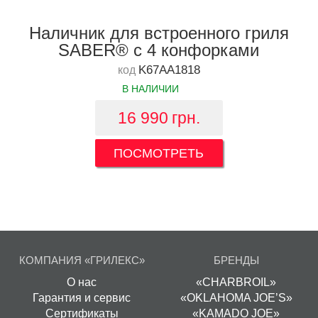
Наличник для встроенного гриля
SABER® с 4 конфорками
K67AA1818
код
В НАЛИЧИИ
16 990
грн.
ПОСМОТРЕТЬ
КОМПАНИЯ «ГРИЛЕКС»
БРЕНДЫ
О нас
«CHARBROIL»
Гарантия и сервис
«OKLAHOMA JOE’S»
Сертификаты
«KAMADO JOE»