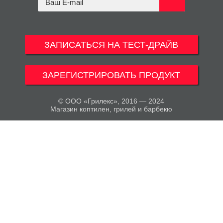
ЗАПИСАТЬСЯ НА ТЕСТ-ДРАЙВ
ЗАРЕГИСТРИРОВАТЬ ПРОДУКТ
© ООО «Грилекс», 2016 — 2024
Магазин коптилен, грилей и барбекю