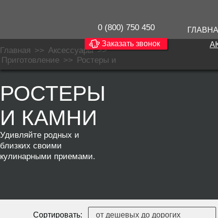
0 (800) 750 450
ГЛАВН
Заказать звонок
А
Главная
>>
Аксессуары
>>
Приготовление
>>
Ростеры и
камни
РОСТЕРЫ
И КАМНИ
Удивляйте родных и
близких своими
кулинарными приемами.
Сортировать: