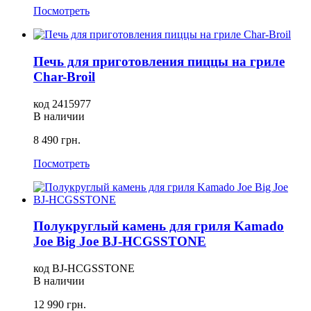
Посмотреть
Печь для приготовления пиццы на гриле
Char-Broil
код 2415977
В наличии
8 490 грн.
Посмотреть
Полукруглый камень для гриля Kamado
Joe Big Joe BJ-HCGSSTONE
код BJ-HCGSSTONE
В наличии
12 990 грн.