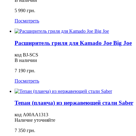
В наличии
5 990 грн.
Посмотреть
Расширитель гриля для Kamado Joe Big Joe
код BJ-SCS
В наличии
7 190 грн.
Посмотреть
Тепан (планча) из нержавеющей стали Saber
код A00AA1313
Наличие уточняйте
7 350 грн.