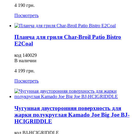
4 190 грн.
Посмотреть
Планча для гриля Char-Broil Patio Bistro
E2Coal
код 140029
В наличии
4 199 грн.
Посмотреть
Чугунная двусторонняя поверхность для
жарки полукруглая Kamado Joe Big Joe BJ-
HCIGRIDDLE
код BJ-HCIGRIDDLE