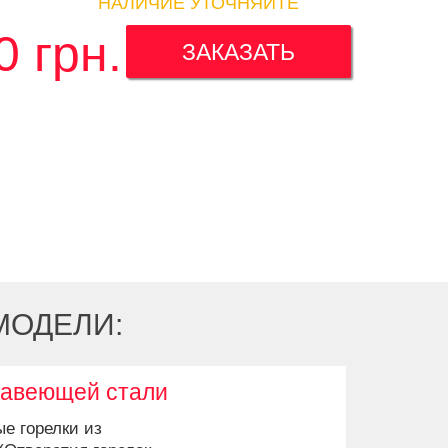
НАЛИЧИЕ УТОЧНЯЙТЕ
0
грн.
ЗАКАЗАТЬ
МОДЕЛИ:
жавеющей стали
е горелки из