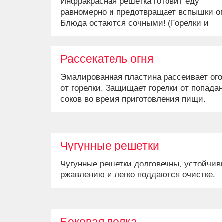
Инфракрасная решетка готовит еду
равномерно и предотвращает вспышки ог
Блюда остаются сочными! (Горелки и
решетка могут отличаться в зависимост
модели)
Рассекатель огня
Эмалированная пластина рассеивает ог
от горелки. Защищает горелки от попада
соков во время приготовления пищи.
Чугунные решетки
Чугунные решетки долговечны, устойчив
ржавлению и легко поддаются очистке.
Боковая полка