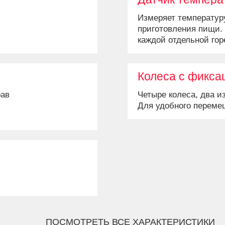
Измеряет температур
приготовления пищи.
каждой отдельной гор
регулирования темпе
Колеса с фикса
рав
Четыре колеса, два и
Для удобного переме
ПОСМОТРЕТЬ ВСЕ ХАРАКТЕРИСТИКИ