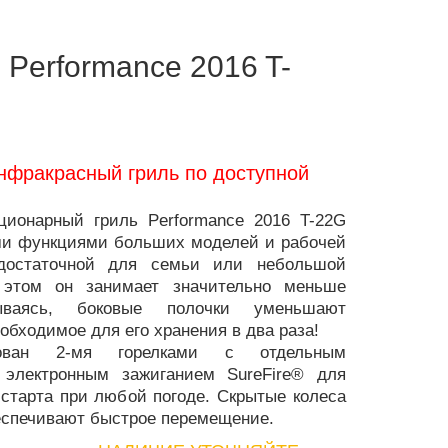
l Performance 2016 T-
нфракрасный гриль по доступной
ционарный гриль Performance 2016 T-22G
ми функциями больших моделей и рабочей
 достаточной для семьи или небольшой
 этом он занимает значительно меньше
ываясь, боковые полочки уменьшают
еобходимое для его хранения в два раза!
ован 2-мя горелками с отдельным
 электронным зажиганием SureFire® для
старта при любой погоде. Скрытые колеса
еспечивают быстрое перемещение.