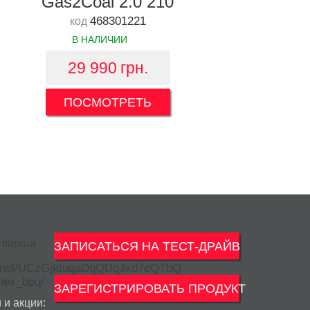
Gas2Coal 2.0 210
468301221
код
В НАЛИЧИИ
29 990
грн.
ПОСМОТРЕТЬ
ЗАПИСАТЬСЯ НА ТЕСТ-ДРАЙВ
ЗАРЕГИСТРИРОВАТЬ ПРОДУКТ
 и акции: