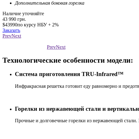
Дополнительная боковая горелка
Наличие уточняйте
43 990
грн.
$43990
по курсу НБУ + 2%
Заказать
Prev
Next
Prev
Next
Технологические особенности модели:
Система приготовления TRU-Infrared™
Инфракрасная решетка готовит еду равномерно и предотв
Горелки из нержавеющей стали и вертикаль
Прочные и долговечные горелки из нержавеющей стали. 