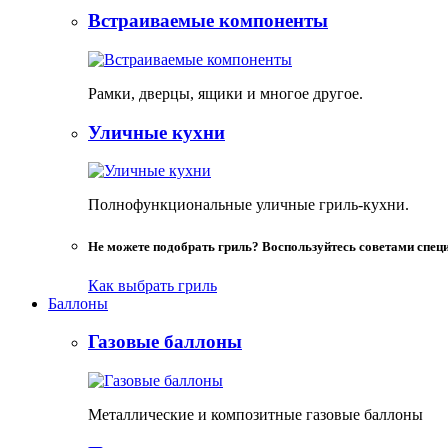
Встраиваемые компоненты
Рамки, дверцы, ящики и многое другое.
Уличные кухни
Полнофункциональные уличные гриль-кухни.
Не можете подобрать гриль? Воспользуйтесь советами спец
Как выбрать гриль
Баллоны
Газовые баллоны
Металлические и композитные газовые баллоны