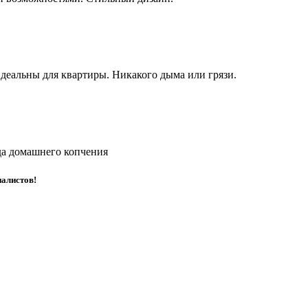
деальны для квартиры. Никакого дыма или грязи.
да домашнего копчения
иалистов!