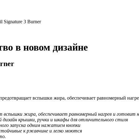
l Signature 3 Burner
тво в новом дизайне
urner
предотвращает вспышки жира, обеспечивает равномерный нагре
т вспышки жира, обеспечивает равномерный нагрев и готовит 
 дизайн крышки, ручки и шкафы для отличительного стиля
ного запуска одним нажатием кнопки
тойчивые к ржавчине и легко моются
то.