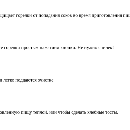
ащищает горелки от попадания соков во время приготовления пи
се горелки простым нажатием кнопки. Не нужно спичек!
 легко поддаются очистке.
овленную пищу теплой, или чтобы сделать хлебные тосты.