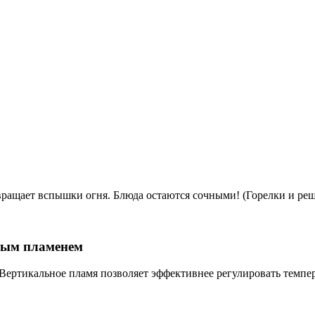
Loading...
ращает вспышки огня. Блюда остаются сочными! (Горелки и реше
ным пламенем
Вертикальное пламя позволяет эффективнее регулировать темпер