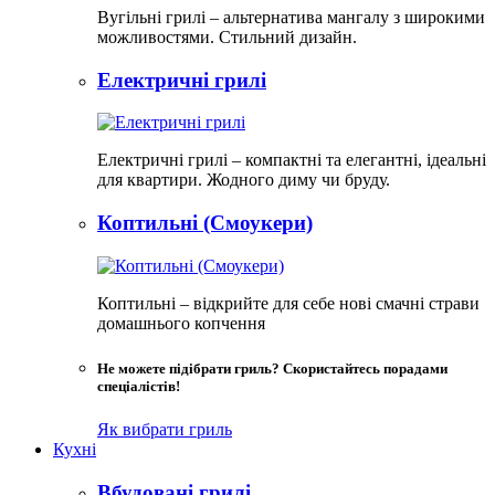
Вугільні грилі – альтернатива мангалу з широкими
можливостями. Стильний дизайн.
Електричні грилі
Електричні грилі – компактні та елегантні, ідеальні
для квартири. Жодного диму чи бруду.​
Коптильні (Смоукери)
Коптильні – відкрийте для себе нові смачні страви
домашнього копчення
Не можете підібрати гриль? Скористайтесь порадами
спеціалістів!
Як вибрати гриль
Кухні
Вбудовані грилі