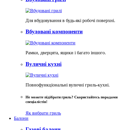
Для вбудовування в будь-які робочі поверхні.
Вбудовані компоненти
Рамки, дверцята, ящики і багато іншого.
Вуличні кухні
Повнофункціональні вуличні гриль-кухні.
Не можете підібрати гриль? Скористайтесь порадами
спеціалістів!
Як вибрати гриль
Балони
Газові балони