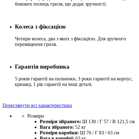
бокових полиць гриля, що додає зручності.
Колеса з фіксацією
Чотири колеса, два з яких з фіксацією. Для зручного
переміщення гриля.
Гарантія виробника
5 років гарантії на пальники, 3 роки гарантії на корпус,
кришку, 1 рік гарантії на інші деталі.
Переглянути всі характеристики
Розміри
Розміри зібраного:
Ш 130 / Г 57 / В 121,5 см
Вага зібраного:
52 кг
Розміри коробки:
Ш 76 / Г 83 / 63 см
Вага в коробці:
63 кг