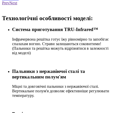
Prev
Next
Loading...
Технологічні особливості моделі:
Система приготування TRU-Infrared™
Інфрачервона решітка готує їжу рівномірно та запобігає
спалахам вогню. Страви залишаються соковитими!
(Пальники та решітка можуть відрізнятися в залежності
від моделі)
Пальники з нержавіючої сталі та
вертикальним полум'ям
Міцні та довговічні пальники з нержавіючої сталі.
Вертикальне полум'я дозволяє ефективніше регулювати
температуру.