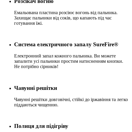
Розсікач вогню
Емальована пластина розсіює вогонь від пальника.
Захищає пальники від соків, що капають під час
готування їжі.
Система електричного запалу SureFire®
Електронний запал кожного пальника. Ви можете
запалити усі пальники простим натисненням кнопки.
Не потрібно сірників!
Чавунні решітки
Чавунні решітки довговічні, стійкі до іржавіння та легко
піддаються чищенню.
Полиця для підігріву