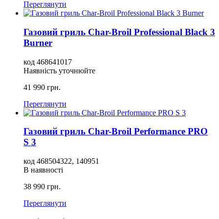
Переглянути
Газовий гриль Char-Broil Professional Black 3
Burner
код
468641017
Наявність уточнюйте
41 990
грн.
Переглянути
Газовий гриль Char-Broil Performance PRO
S 3
код
468504322, 140951
В наявності
38 990
грн.
Переглянути