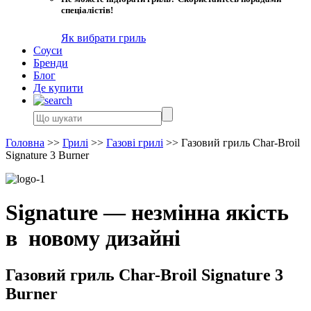
спеціалістів!
Як вибрати гриль
Соуси
Бренди
Блог
Де купити
Головна
>>
Грилі
>>
Газові грилі
>>
Газовий гриль Char-Broil
Signature 3 Burner
Signature — незмінна якість
в новому дизайні
Газовий гриль Char-Broil Signature 3
Burner