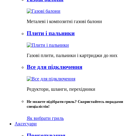
Металеві і композитні газові балони
Плити і пальники
Газові плити, пальники і картриджи до них
Все для підключення
Редуктори, шланги, перехідники
Не можете підібрати гриль? Скористайтесь порадами
спеціалістів!
Як вибрати гриль
Аксесуари
Приготування