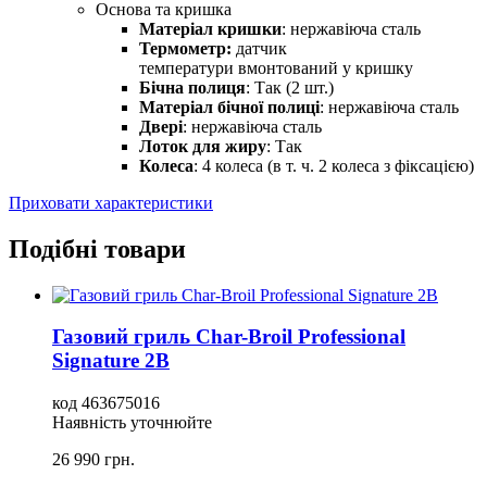
Основа та кришка
Матеріал кришки
: нержавіюча сталь
Термометр:
датчик
температури вмонтований у кришку
Бічна полиця
: Так (2 шт.)
Матеріал бічної полиці
: нержавіюча сталь
Двері
: нержавіюча сталь
Лоток для жиру
: Так
Колеса
: 4 колеса (в т. ч. 2 колеса з фіксацією)
Приховати характеристики
Подібні товари
Газовий гриль Char-Broil Professional
Signature 2B
код
463675016
Наявність уточнюйте
26 990
грн.