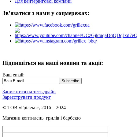
Для кейтерінгової компанії
Зв’язатися з нами у соцмережах:
Підпишіться на наші новини та акції:
Ваш email:
Записатися на тест-драйв
Зареєструвати продукт
© ТОВ «Грілекс», 2016 – 2024
Магазин коптилень, грилів і барбекю