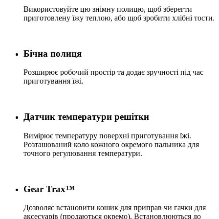
Використовуйте цю знімну полицю, щоб зберегти
приготовлену їжу теплою, або щоб зробити хлібні тости.
Бічна полиця
Розширює робочий простір та додає зручності під час
приготування їжі.
Датчик температури решітки
Вимірює температуру поверхні приготування їжі.
Розташований коло кожного окремого пальника для
точного регулювання температури.
Gear Trax™
Дозволяє встановити кошик для приправ чи гачки для
аксесуарів (продаються окремо). Встановлюються до