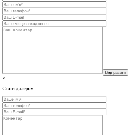
×
Стати дилером