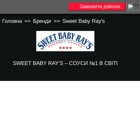
Замовити дзвінок
Головна
>>
Бренди
>>
Sweet Baby Ray's
SWEET BABY RAY’S – СОУСИ №1 В СВІТІ