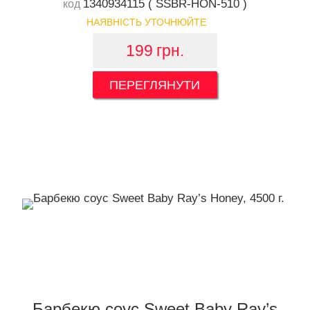
1340934115 ( SSBR-HON-510 )
код
НАЯВНІСТЬ УТОЧНЮЙТЕ
199
грн.
ПЕРЕГЛЯНУТИ
Барбекю соус Sweet Baby Ray’s