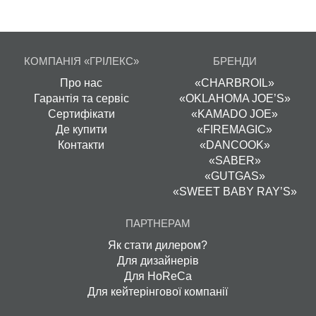
КОМПАНІЯ «ГРІЛЕКС»
БРЕНДИ
Про нас
«CHARBROIL»
Гарантія та сервіс
«OKLAHOMA JOE’S»
Сертифікати
«KAMADO JOE»
Де купити
«FIREMAGIC»
Контакти
«DANCOOK»
«SABER»
«GUTGAS»
«SWEET BABY RAY’S»
ПАРТНЕРАМ
Як стати дилером?
Для дизайнерів
Для HoReCa
Для кейтерінгової компанії