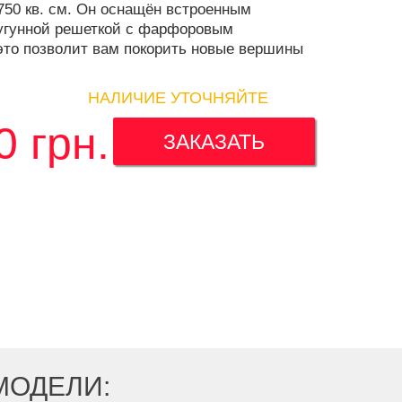
750 кв. см. Он оснащён встроенным
угунной решеткой с фарфоровым
это позволит вам покорить новые вершины
НАЛИЧИЕ УТОЧНЯЙТЕ
0
грн.
ЗАКАЗАТЬ
МОДЕЛИ: