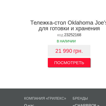
Тележка-стол Oklahoma Joe’
для готовки и хранения
23252168
код
В НАЛИЧИИ
21 990
грн.
ПОСМОТРЕТЬ
КОМПАНИЯ «ГРИЛЕКС»
БРЕНДЫ
О нас
«CHARBROIL»