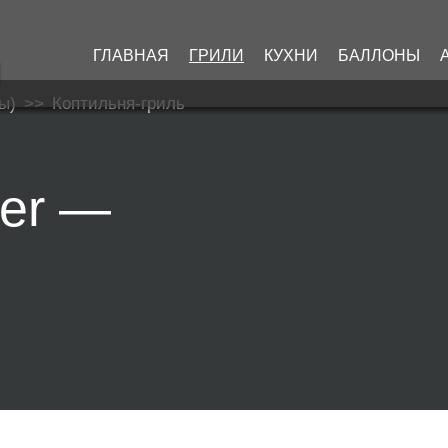
ГЛАВНАЯ
ГРИЛИ
КУХНИ
БАЛЛОНЫ
ы)
>>
Коптильня-гриль
ker —