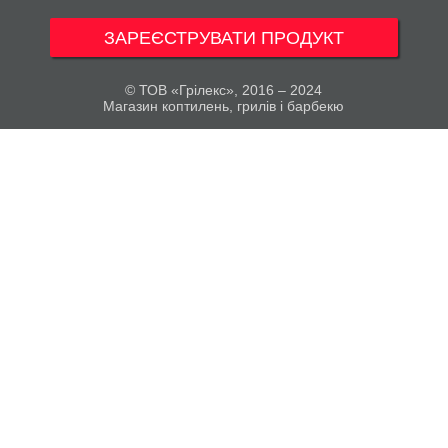
ЗАРЕЄСТРУВАТИ ПРОДУКТ
© ТОВ «Грілекс», 2016 – 2024
Магазин коптилень, грилів і барбекю