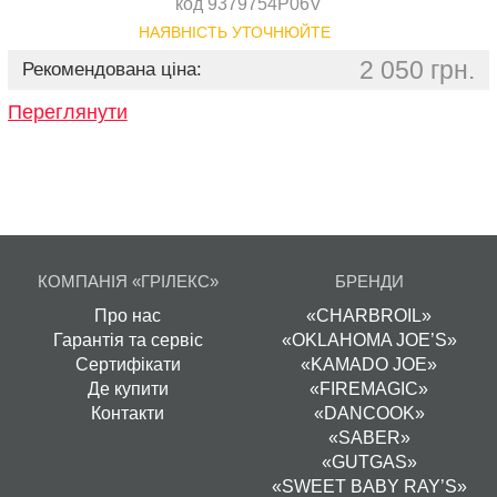
код 9379754P06V
НАЯВНІСТЬ УТОЧНЮЙТЕ
2 050 грн.
Рекомендована ціна:
Переглянути
КОМПАНІЯ «ГРІЛЕКС»
БРЕНДИ
Про нас
«CHARBROIL»
Гарантія та сервіс
«OKLAHOMA JOE’S»
Сертифікати
«KAMADO JOE»
Де купити
«FIREMAGIC»
Контакти
«DANCOOK»
«SABER»
«GUTGAS»
«SWEET BABY RAY’S»