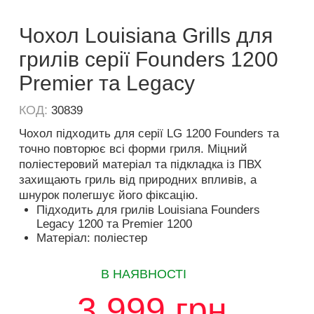
Чохол Louisiana Grills для
грилів серії Founders 1200
Premier та Legacy
КОД:
30839
Чохол підходить для серії LG 1200 Founders та
точно повторює всі форми гриля. Міцний
поліестеровий матеріал та підкладка із ПВХ
захищають гриль від природних впливів, а
шнурок полегшує його фіксацію.
Підходить для грилів Louisiana Founders
Legacy 1200 та Premier 1200
Матеріал: поліестер
В НАЯВНОСТІ
3 999
грн.