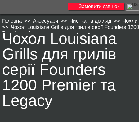
Замовити дзвінок
Головна
>>
Аксесуари
>>
Чистка та догляд
>>
Чохли
>>
Чохол Louisiana Grills для грилів серії Founders 1200
Чохол Louisiana
Premier та Legacy
Grills для грилів
серії Founders
1200 Premier та
Legacy