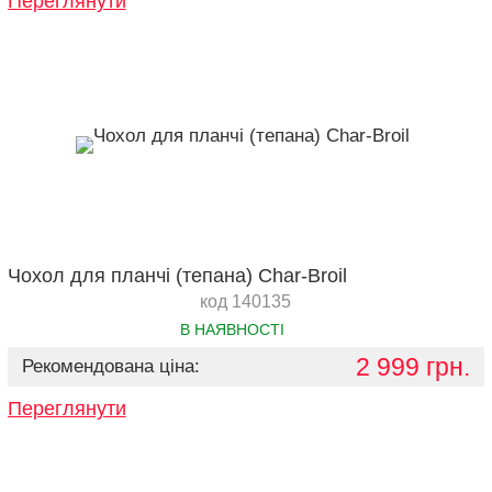
Переглянути
Чохол для планчі (тепана) Char-Broil
код 140135
В НАЯВНОСТІ
2 999 грн.
Рекомендована ціна:
Переглянути