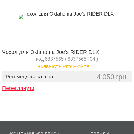
Чохол для Oklahoma Joe’s RIDER DLX
код 6837565 ( 6837565P04 )
НАЯВНІСТЬ УТОЧНЮЙТЕ
4 050 грн.
Рекомендована ціна:
Переглянути
КОМПАНІЯ «ГРІЛЕКС»
БРЕНДИ