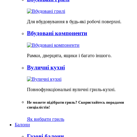
Для вбудовування в будь-які робочі поверхні.
Вбудовані компоненти
Рамки, дверцята, ящики і багато іншого.
Вуличні кухні
Повнофункціональні вуличні гриль-кухні.
Не можете підібрати гриль? Скористайтесь порадами
спеціалістів!
Як вибрати гриль
Балони
Газові балони