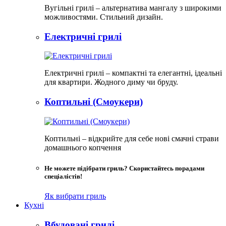
Вугільні грилі – альтернатива мангалу з широкими
можливостями. Стильний дизайн.
Електричні грилі
Електричні грилі – компактні та елегантні, ідеальні
для квартири. Жодного диму чи бруду.​
Коптильні (Смоукери)
Коптильні – відкрийте для себе нові смачні страви
домашнього копчення
Не можете підібрати гриль? Скористайтесь порадами
спеціалістів!
Як вибрати гриль
Кухні
Вбудовані грилі