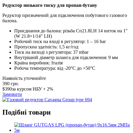
Редуктор низького тиску для пропан-бутану
Редуктор призначений для підключення побутового газового
балона.
Приєднання до балона: різьба Сп21.8LH 14 ниток на 1″
(W 21.8×1/14″ LH)
Робочий тиск на вході в регулятор: 1 – 16 bar
Пропускна здатність: 1,5 кг/год
Тиск на виході з регулятора: 37 mbar
Внутрішній діаметр шланга для підключення: 9 мм
Країна виробник: Італія
Робоча температура: від -20°С до +50°С
Наявність уточнюйте
390
грн.
$390
за курсом НБУ + 2%
Замовити
Подібні товари