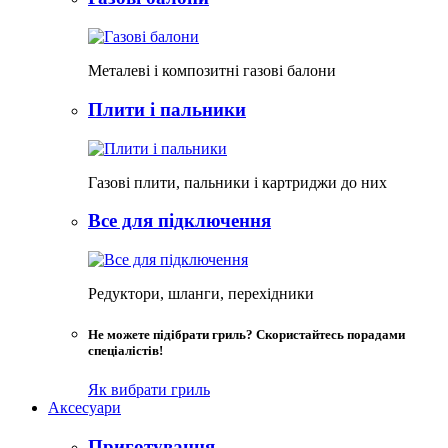
Металеві і композитні газові балони
Плити і пальники
Газові плити, пальники і картриджи до них
Все для підключення
Редуктори, шланги, перехідники
Не можете підібрати гриль? Скористайтесь порадами
спеціалістів!
Як вибрати гриль
Аксесуари
Приготування