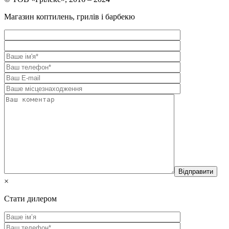
Магазин коптилень, грилів і барбекю
×
Стати дилером