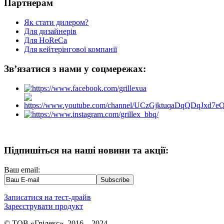
Партнерам
Як стати дилером?
Для дизайнерів
Для HoReCa
Для кейтерінгової компанії
Зв’язатися з нами у соцмережах:
Підпишіться на наші новини та акції:
Ваш email:
Записатися на тест-драйв
Зареєструвати продукт
© ТОВ «Грілекс», 2016 – 2024