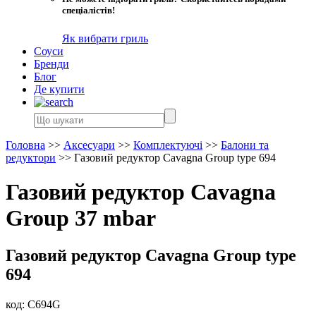
спеціалістів!
Як вибрати гриль
Соуси
Бренди
Блог
Де купити
Головна
>>
Аксесуари
>>
Комплектуючі
>>
Балони та
редуктори
>>
Газовий редуктор Cavagna Group type 694
Газовий редуктор Cavagna
Group 37 mbar
Газовий редуктор Cavagna Group type
694
код:
C694G