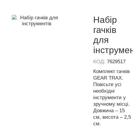
Набір
гачків
для
інструмен
КОД:
7629517
Комплект гачків
GEAR TRAX.
Повісьте
усі
необхідні
інструменти
у
зручному місці.
Довжина – 15
см, висота – 2,5
см.