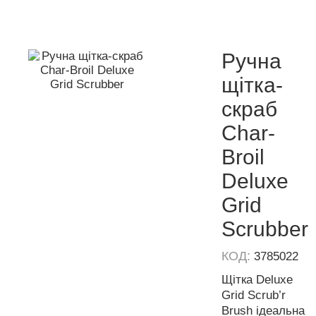
Ручна
щітка-
скраб
Char-
Broil
Deluxe
Grid
Scrubber
КОД:
3785022
Щітка Deluxe
Grid Scrub’r
Brush ідеальна