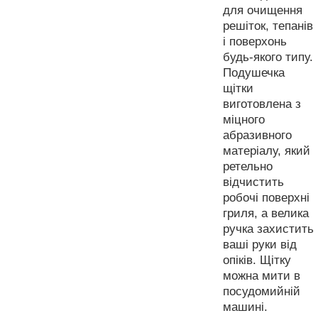
для очищення
решіток, тепанів
і поверхонь
будь-якого типу.
Подушечка
щітки
виготовлена з
міцного
абразивного
матеріалу, який
ретельно
відчистить
робочі поверхні
гриля, а велика
ручка захистить
ваші руки від
опіків. Щітку
можна мити в
посудомийній
машині.