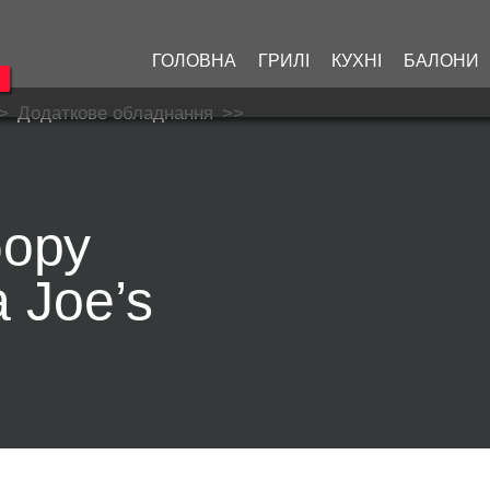
ГОЛОВНА
ГРИЛІ
КУХНІ
БАЛОНИ
>
Додаткове обладнання
>>
бору
 Joe’s