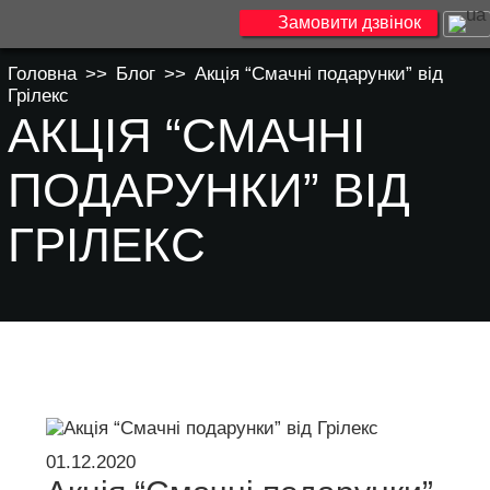
Замовити дзвінок
Головна
>>
Блог
>>
Акція “Смачні подарунки” від
Грілекс
АКЦІЯ “СМАЧНІ
ПОДАРУНКИ” ВІД
ГРІЛЕКС
01.12.2020