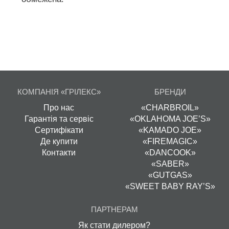
КОМПАНІЯ «ГРІЛЕКС»
БРЕНДИ
Про нас
«CHARBROIL»
Гарантія та сервіс
«OKLAHOMA JOE’S»
Сертифікати
«KAMADO JOE»
Де купити
«FIREMAGIC»
Контакти
«DANCOOK»
«SABER»
«GUTGAS»
«SWEET BABY RAY’S»
ПАРТНЕРАМ
Як стати дилером?