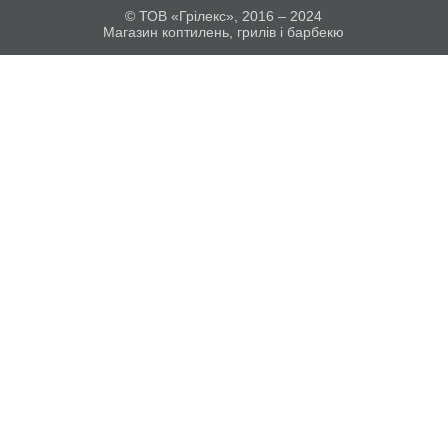
© ТОВ «Грілекс», 2016 – 2024
Магазин коптилень, грилів і барбекю