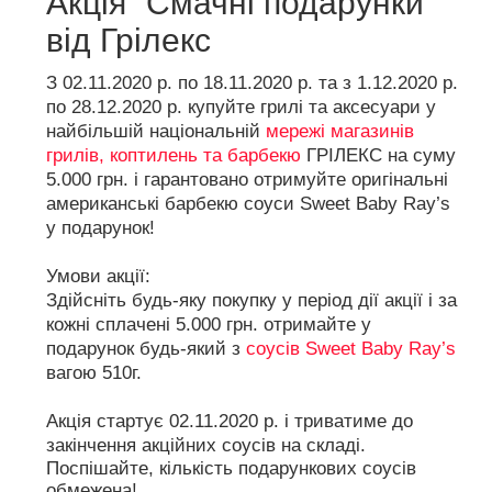
Акція “Смачні подарунки”
від Грілекс
З 02.11.2020 р. по 18.11.2020 р. та з 1.12.2020 р.
по 28.12.2020 р. купуйте грилі та аксесуари у
найбільшій національній
мережі магазинів
грилів, коптилень та барбекю
ГРІЛЕКС на суму
5.000 грн. і гарантовано отримуйте оригінальні
американські барбекю соуси Sweet Baby Ray’s
у подарунок!
Умови акції:
Здійсніть будь-яку покупку у період дії акції і за
кожні сплачені 5.000 грн. отримайте у
подарунок будь-який з
соусів Sweet Baby Ray’s
вагою 510г.
Акція стартує 02.11.2020 р. і триватиме до
закінчення акційних соусів на складі.
Поспішайте, кількість подарункових соусів
обмежена!