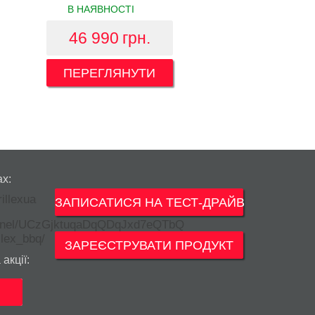
В НАЯВНОСТІ
46 990
грн.
ПЕРЕГЛЯНУТИ
ах:
ЗАПИСАТИСЯ НА ТЕСТ-ДРАЙВ
ЗАРЕЄСТРУВАТИ ПРОДУКТ
акції: