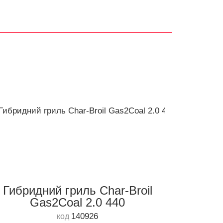
Гибридний гриль Char-Broil
Gas2Coal 2.0 440
140926
код