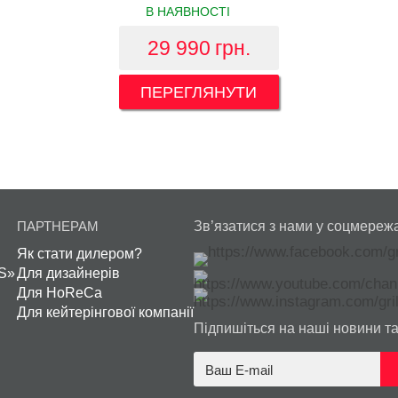
В НАЯВНОСТІ
29 990
грн.
ПЕРЕГЛЯНУТИ
ПАРТНЕРАМ
Зв’язатися з нами у соцмереж
Як стати дилером?
S»
Для дизайнерів
Для HoReCa
Для кейтерінгової компанії
Підпишіться на наші новини та 