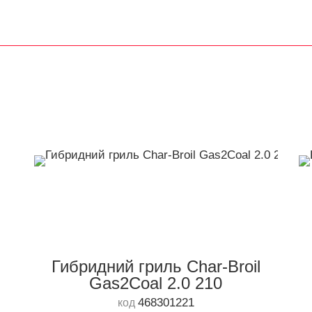
Гибридний гриль Char-Broil
Gas2Coal 2.0 210
468301221
код