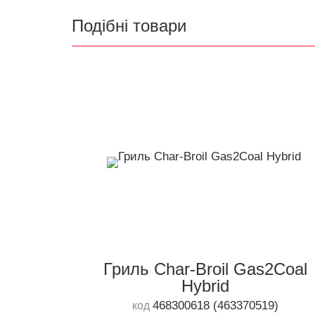
Подібні товари
Гриль Char-Broil Gas2Coal
Hybrid
468300618 (463370519)
код