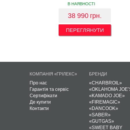
В НАЯВНОСТІ
38 990
грн.
ПЕРЕГЛЯНУТИ
КОМПАНІЯ «ГРІЛЕКС»
БРЕНДИ
Про нас
«CHARBROIL»
Гарантія та сервіс
«OKLAHOMA JOE’
Сертифікати
«KAMADO JOE»
Де купити
«FIREMAGIC»
Контакти
«DANCOOK»
«SABER»
«GUTGAS»
«SWEET BABY