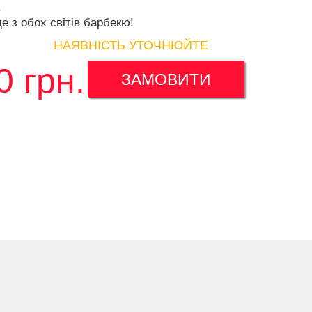
.
е з обох світів барбекю!
НАЯВНІСТЬ УТОЧНЮЙТЕ
0
грн.
ЗАМОВИТИ