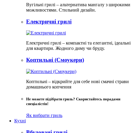
Вугільні грилі – альтернатива мангалу з широкими
можливостями. Стильний дизайн.
Електричні грилі
Електричні грилі – компактні та елегантні, ідеальні
для квартири. Жодного диму чи бруду.​
Коптильні (Смоукери)
Коптильні – відкрийте для себе нові смачні страви
домашнього копчення
Не можете підібрати гриль? Скористайтесь порадами
спеціалістів!
Як вибрати гриль
Кухні
Вбудовані грилі