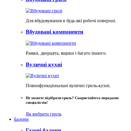
Для вбудовування в будь-які робочі поверхні.
Вбудовані компоненти
Рамки, дверцята, ящики і багато іншого.
Вуличні кухні
Повнофункціональні вуличні гриль-кухні.
Не можете підібрати гриль? Скористайтесь порадами
спеціалістів!
Як вибрати гриль
Балони
Газові балони