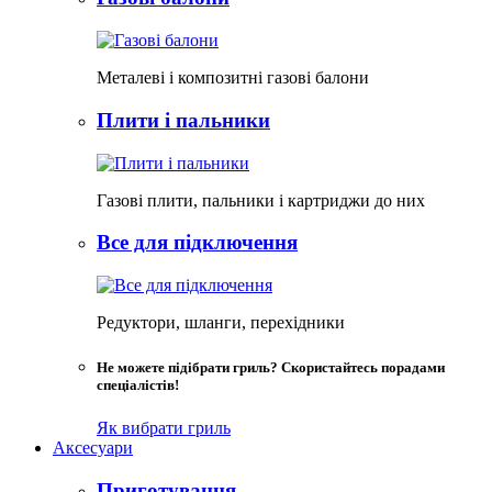
Металеві і композитні газові балони
Плити і пальники
Газові плити, пальники і картриджи до них
Все для підключення
Редуктори, шланги, перехідники
Не можете підібрати гриль? Скористайтесь порадами
спеціалістів!
Як вибрати гриль
Аксесуари
Приготування