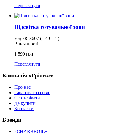
Переглянути
Підсвітка готувальної зони
код 7818607 ( 140114 )
В наявності
1 599 грн.
Переглянути
Компанія «Грілекс»
Про нас
Гарантія та сервіс
Сертифікати
Де купити
Контакти
Бренди
«CHARBROIL»