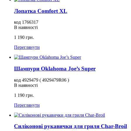
Лопатка Comfort XL
код 1766317
В наявності
1 190 грн.
Переглянути
Шампури Oklahoma Joe’s Super
код 4929479 ( 4929479R06 )
В наявності
1 190 грн.
Переглянути
Силіконові рукавички для гриля Char-Broil