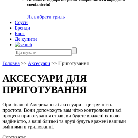
спеціалістів!
Як вибрати гриль
Соуси
Бренди
Блог
Де купити
Головна
>>
Аксесуари
>>
Приготування
АКСЕСУАРИ ДЛЯ
ПРИГОТУВАННЯ
Оригінальні Американські аксесуари – це зручність і
простота. Вони допоможуть вам чітко контролювати всі
процеси приготування страв, ви будете вражені їхньою
надійністю, а ваші близькі та друзі будуть вражені вашими
вміннями в грилюванні.
Сортувати: