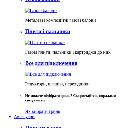
Металеві і композитні газові балони
Плити і пальники
Газові плити, пальники і картриджи до них
Все для підключення
Редуктори, шланги, перехідники
Не можете підібрати гриль? Скористайтесь порадами
спеціалістів!
Як вибрати гриль
Аксесуари
Приготування