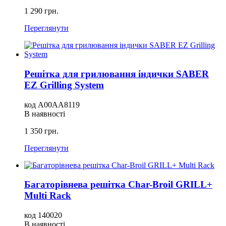
1 290 грн.
Переглянути
Решітка для грилювання індички SABER
EZ Grilling System
код A00AA8119
В наявності
1 350 грн.
Переглянути
Багаторівнева решітка Char-Broil GRILL+
Multi Rack
код 140020
В наявності