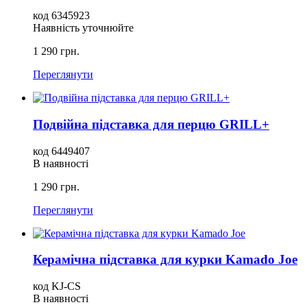
код 6345923
Наявність уточнюйте
1 290 грн.
Переглянути
Подвійна підставка для перцю GRILL+
код 6449407
В наявності
1 290 грн.
Переглянути
Керамічна підставка для курки Kamado Joe
код KJ-CS
В наявності