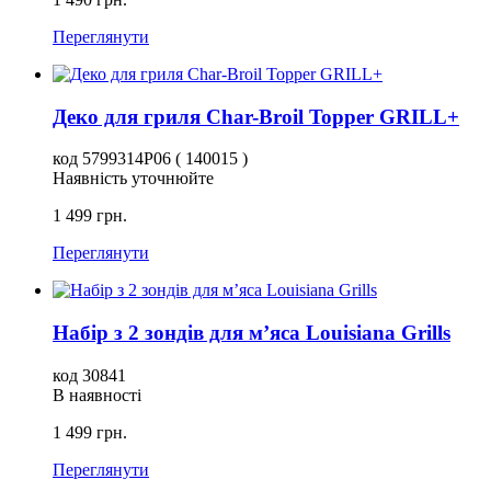
Переглянути
Деко для гриля Char-Broil Topper GRILL+
код 5799314P06 ( 140015 )
Наявність уточнюйте
1 499 грн.
Переглянути
Набір з 2 зондів для м’яса Louisiana Grills
код 30841
В наявності
1 499 грн.
Переглянути