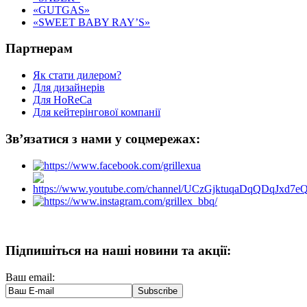
«GUTGAS»
«SWEET BABY RAY’S»
Партнерам
Як стати дилером?
Для дизайнерів
Для HoReCa
Для кейтерінгової компанії
Зв’язатися з нами у соцмережах:
Підпишіться на наші новини та акції:
Ваш email: