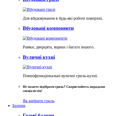
Для вбудовування в будь-які робочі поверхні.
Вбудовані компоненти
Рамки, дверцята, ящики і багато іншого.
Вуличні кухні
Повнофункціональні вуличні гриль-кухні.
Не можете підібрати гриль? Скористайтесь порадами
спеціалістів!
Як вибрати гриль
Балони
Газові балони