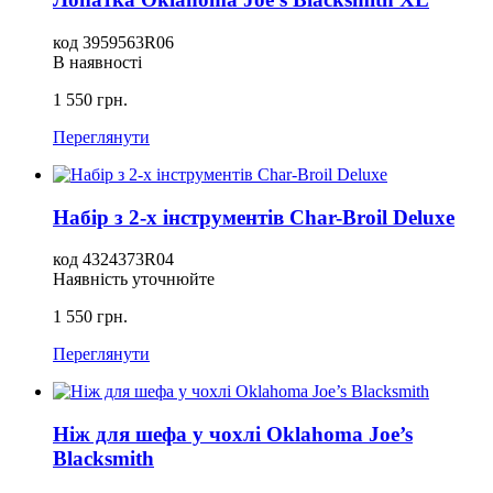
код 3959563R06
В наявності
1 550 грн.
Переглянути
Набір з 2-х інструментів Char-Broil Deluxe
код 4324373R04
Наявність уточнюйте
1 550 грн.
Переглянути
Ніж для шефа у чохлі Oklahoma Joe’s
Blacksmith