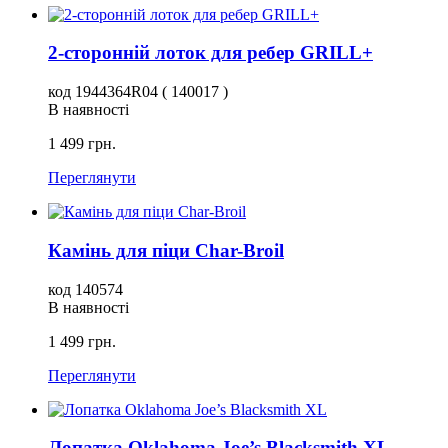
2-сторонній лоток для ребер GRILL+
код 1944364R04 ( 140017 )
В наявності
1 499 грн.
Переглянути
Камінь для піци Char-Broil
код 140574
В наявності
1 499 грн.
Переглянути
Лопатка Oklahoma Joe’s Blacksmith XL