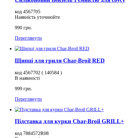
код 4567705
Наявність уточнюйте
990 грн.
Переглянути
Щипці для гриля Char-Broil RED
код 4567702 ( 140584 )
В наявності
999 грн.
Переглянути
Підставка для курки Char-Broil GRILL+
код 7884572R08