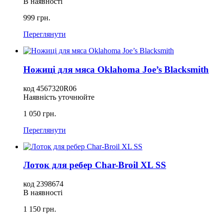
В наявності
999 грн.
Переглянути
Ножиці для мяса Oklahoma Joe’s Blacksmith
код 4567320R06
Наявність уточнюйте
1 050 грн.
Переглянути
Лоток для ребер Char-Broil XL SS
код 2398674
В наявності
1 150 грн.