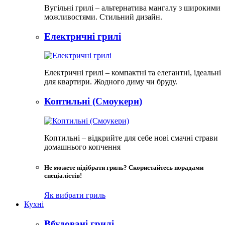
Вугільні грилі – альтернатива мангалу з широкими
можливостями. Стильний дизайн.
Електричні грилі
Електричні грилі – компактні та елегантні, ідеальні
для квартири. Жодного диму чи бруду.​
Коптильні (Смоукери)
Коптильні – відкрийте для себе нові смачні страви
домашнього копчення
Не можете підібрати гриль? Скористайтесь порадами
спеціалістів!
Як вибрати гриль
Кухні
Вбудовані грилі