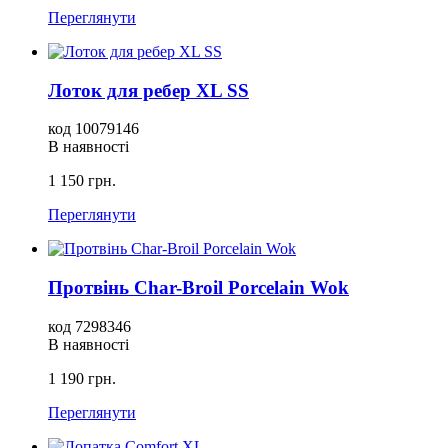
Переглянути
Лоток для ребер XL SS
код 10079146
В наявності
1 150 грн.
Переглянути
Протвінь Char-Broil Porcelain Wok
код 7298346
В наявності
1 190 грн.
Переглянути