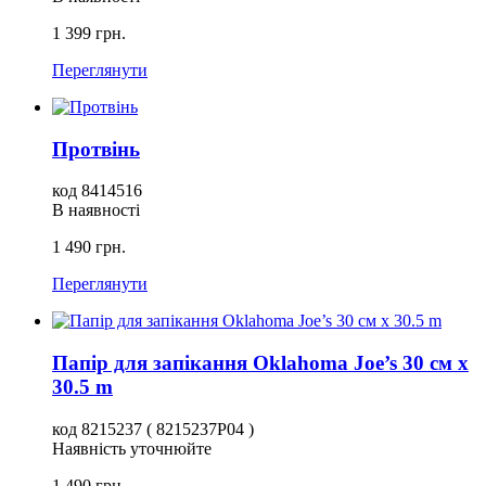
1 399 грн.
Переглянути
Протвінь
код 8414516
В наявності
1 490 грн.
Переглянути
Папір для запікання Oklahoma Joe’s 30 см x
30.5 m
код 8215237 ( 8215237P04 )
Наявність уточнюйте
1 490 грн.