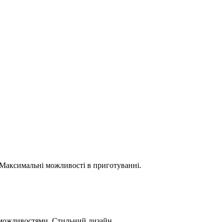
. Максимальні можливості в приготуванні.
 можливостями. Стильний дизайн.