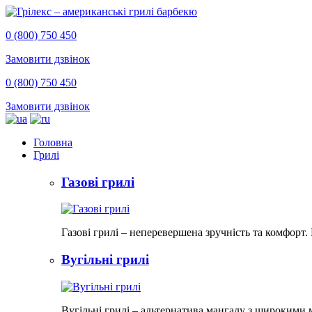
0 (800) 750 450
Замовити дзвінок
0 (800) 750 450
Замовити дзвінок
Головна
Грилі
Газові грилі
Газові грилі – неперевершена зручність та комфорт
Вугільні грилі
Вугільні грилі – альтернатива мангалу з широкими