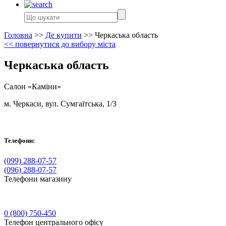
Головна
>>
Де купити
>>
Черкаська область
<< повернутися до вибору міста
Черкаська область
Салон «Каміни»
м. Черкаси, вул. Сумгаїтська, 1/3
Телефони:
(099) 288-07-57
(096) 288-07-57
Телефони магазину
0 (800) 750-450
Телефон центрального офісу