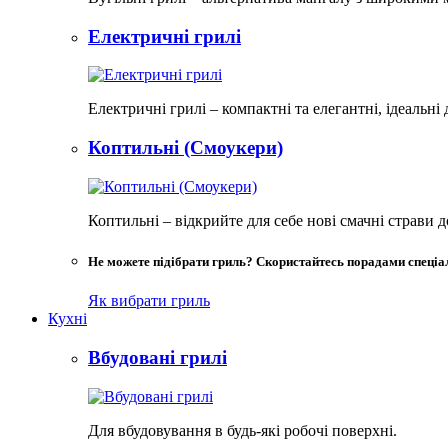
Електричні грилі
Електричні грилі – компактні та елегантні, ідеальні
Коптильні (Смоукери)
Коптильні – відкрийте для себе нові смачні страви
Не можете підібрати гриль? Скористайтесь порадами спеціал
Як вибрати гриль
Кухні
Вбудовані грилі
Для вбудовування в будь-які робочі поверхні.