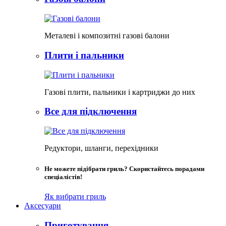
Металеві і композитні газові балони
Плити і пальники
Газові плити, пальники і картриджи до них
Все для підключення
Редуктори, шланги, перехідники
Не можете підібрати гриль? Скористайтесь порадами
спеціалістів!
Як вибрати гриль
Аксесуари
Приготування