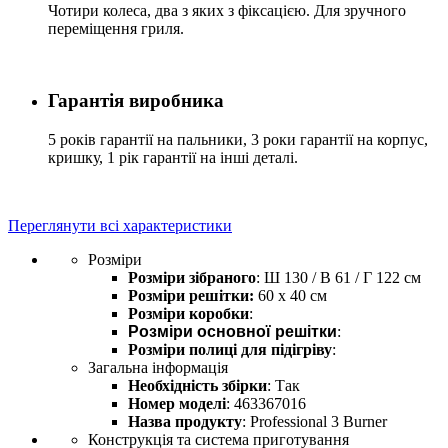
Чотири колеса, два з яких з фіксацією. Для зручного
переміщення гриля.
Гарантія виробника
5 років гарантії на пальники, 3 роки гарантії на корпус,
кришку, 1 рік гарантії на інші деталі.
Переглянути всі характеристики
Розміри
Розміри зібраного
: Ш 130 / В 61 / Г 122 см
Розміри решітки:
60 х 40 см
Розміри коробки
:
Розміри основної решітки
:
Розміри полиці для підігріву
:
Загальна інформація
Необхідність збірки
: Так
Номер моделі
: 463367016
Назва продукту
: Professional 3 Burner
Конструкція та система приготування