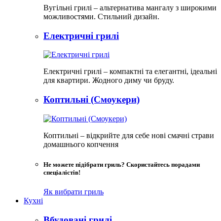
Вугільні грилі – альтернатива мангалу з широкими
можливостями. Стильний дизайн.
Електричні грилі
Електричні грилі – компактні та елегантні, ідеальні
для квартири. Жодного диму чи бруду.​
Коптильні (Смоукери)
Коптильні – відкрийте для себе нові смачні страви
домашнього копчення
Не можете підібрати гриль? Скористайтесь порадами
спеціалістів!
Як вибрати гриль
Кухні
Вбудовані грилі