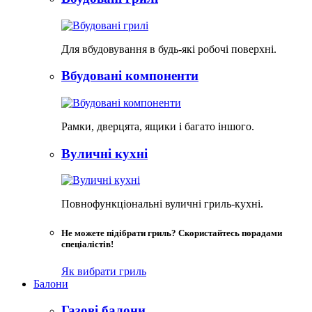
Для вбудовування в будь-які робочі поверхні.
Вбудовані компоненти
Рамки, дверцята, ящики і багато іншого.
Вуличні кухні
Повнофункціональні вуличні гриль-кухні.
Не можете підібрати гриль? Скористайтесь порадами
спеціалістів!
Як вибрати гриль
Балони
Газові балони