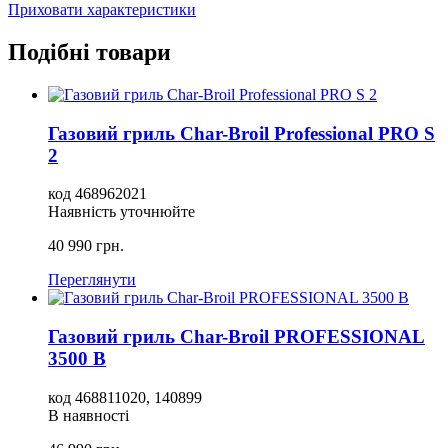
Приховати характеристики
Подібні товари
Газовий гриль Char-Broil Professional PRO S
2
код
468962021
Наявність уточнюйте
40 990
грн.
Переглянути
Газовий гриль Char-Broil PROFESSIONAL
3500 B
код
468811020, 140899
В наявності