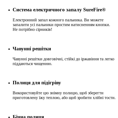
Система електричного запалу SureFire®
Електронний запал кожного пальника. Ви можете
запалити усі пальники простим натисненням кнопки.
Не потрібно сірників!
Чавунні решітки
Чавунні решітки довговічні, стійкі до іржавіння та легко
піддаються чищенню.
Полиця для підігріву
Використовуйте цю знімну полицю, щоб зберегти
приготовлену їжу теплою, або щоб зробити хлібні тости.
Бічна полиця