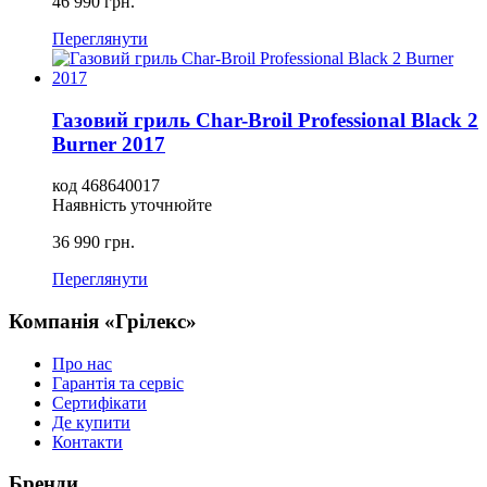
46 990
грн.
Переглянути
Газовий гриль Char-Broil Professional Black 2
Burner 2017
код
468640017
Наявність уточнюйте
36 990
грн.
Переглянути
Компанія «Грілекс»
Про нас
Гарантія та сервіс
Сертифікати
Де купити
Контакти
Бренди