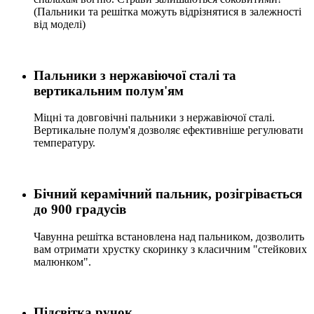
(Пальники та решітка можуть відрізнятися в залежності
від моделі)
Пальники з нержавіючої сталі та
вертикальним полум'ям
Міцні та довговічні пальники з нержавіючої сталі.
Вертикальне полум'я дозволяє ефективніше регулювати
температуру.
Бічний керамічний пальник, розігрівається
до 900 градусів
Чавунна решітка встановлена над пальником, дозволить
вам отримати хрустку скоринку з класичним "стейкових
малюнком".
Підсвітка ручок