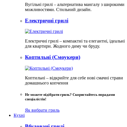
Вугільні грилі – альтернатива мангалу з широкими
можливостями. Стильний дизайн.
Електричні грилі
Електричні грилі – компактні та елегантні, ідеальні
для квартири. Жодного диму чи бруду.​
Коптильні (Смоукери)
Коптильні – відкрийте для себе нові смачні страви
домашнього копчення
Не можете підібрати гриль? Скористайтесь порадами
спеціалістів!
Як вибрати гриль
Кухні
Вбудовані грилі