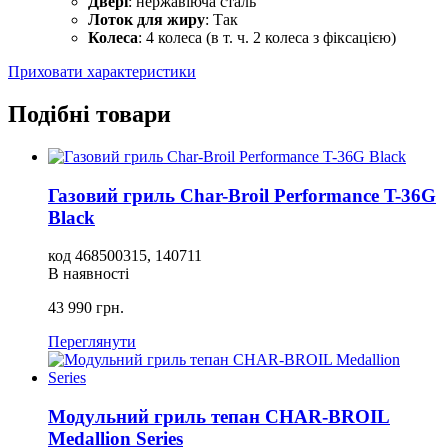
Двері
: нержавіюча сталь
Лоток для жиру
: Так
Колеса
: 4 колеса (в т. ч. 2 колеса з фіксацією)
Приховати характеристики
Подібні товари
Газовий гриль Char-Broil Performance T-36G
Black
код
468500315, 140711
В наявності
43 990
грн.
Переглянути
Модульний гриль тепан CHAR-BROIL
Medallion Series