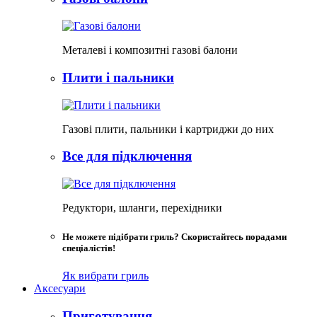
Металеві і композитні газові балони
Плити і пальники
Газові плити, пальники і картриджи до них
Все для підключення
Редуктори, шланги, перехідники
Не можете підібрати гриль? Скористайтесь порадами
спеціалістів!
Як вибрати гриль
Аксесуари
Приготування