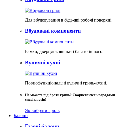
Для вбудовування в будь-які робочі поверхні.
Вбудовані компоненти
Рамки, дверцята, ящики і багато іншого.
Вуличні кухні
Повнофункціональні вуличні гриль-кухні.
Не можете підібрати гриль? Скористайтесь порадами
спеціалістів!
Як вибрати гриль
Балони
Газові балони