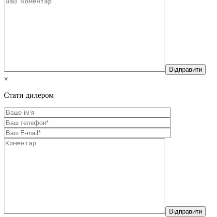
×
Стати дилером