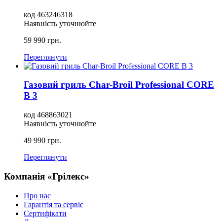
код
463246318
Наявність уточнюйте
59 990
грн.
Переглянути
Газовий гриль Char-Broil Professional CORE
B 3
код
468863021
Наявність уточнюйте
49 990
грн.
Переглянути
Компанія «Грілекс»
Про нас
Гарантія та сервіс
Сертифікати