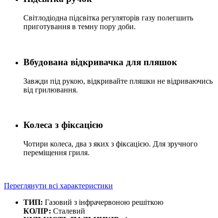
Світлодіодна підсвітка регуляторів газу полегшить
приготування в темну пору доби.
Вбудована відкривачка для пляшок
Завжди під рукою, відкривайте пляшки не відриваючись
від грилювання.
Колеса з фіксацією
Чотири колеса, два з яких з фіксацією. Для зручного
переміщення гриля.
Переглянути всі характеристики
ТИП:
Газовий з інфрачервоною решіткою
КОЛІР:
Cталевий