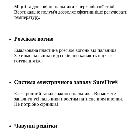
Міцні та довговічні пальники з нержавіючої сталі.
Вертикальне полум'я дозволяє ефективніше регулювати
температуру.
Розсікач вогню
Емальована пластина розсіює вогонь від пальника.
Захищає пальники від соків, що капають під час
готування їжі.
Система електричного запалу SureFire®
Електронний запал кожного пальника. Ви можете
запалити усі пальники простим натисненням кнопки.
Не потрібно сірників!
Чавунні решітки