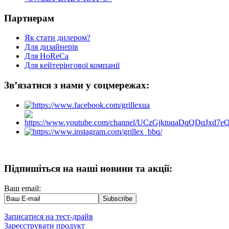
Партнерам
Як стати дилером?
Для дизайнерів
Для HoReCa
Для кейтерінгової компанії
Зв’язатися з нами у соцмережах:
Підпишіться на наші новини та акції:
Ваш email:
Записатися на тест-драйв
Зареєструвати продукт