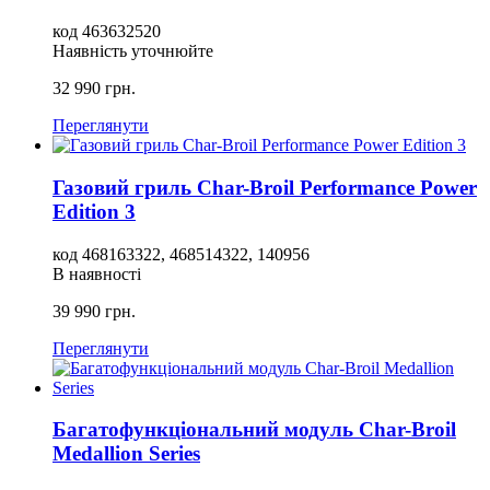
код
463632520
Наявність уточнюйте
32 990
грн.
Переглянути
Газовий гриль Char-Broil Performance Power
Edition 3
код
468163322, 468514322, 140956
В наявності
39 990
грн.
Переглянути
Багатофункціональний модуль Char-Broil
Medallion Series