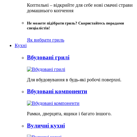
Коптильні – відкрийте для себе нові смачні страви
домашнього копчення
Не можете підібрати гриль? Скористайтесь порадами
спеціалістів!
Як вибрати гриль
Кухні
Вбудовані грилі
Для вбудовування в будь-які робочі поверхні.
Вбудовані компоненти
Рамки, дверцята, ящики і багато іншого.
Вуличні кухні