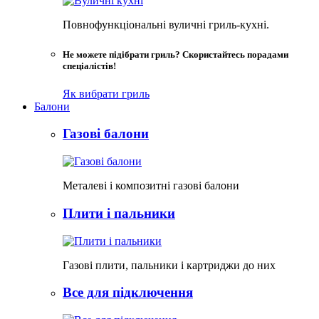
Повнофункціональні вуличні гриль-кухні.
Не можете підібрати гриль? Скористайтесь порадами
спеціалістів!
Як вибрати гриль
Балони
Газові балони
Металеві і композитні газові балони
Плити і пальники
Газові плити, пальники і картриджи до них
Все для підключення