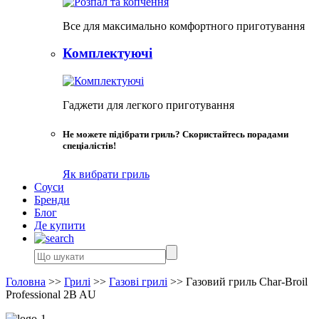
Все для максимально комфортного приготування
Комплектуючі
Гаджети для легкого приготування
Не можете підібрати гриль? Скористайтесь порадами
спеціалістів!
Як вибрати гриль
Соуси
Бренди
Блог
Де купити
Головна
>>
Грилі
>>
Газові грилі
>>
Газовий гриль Char-Broil
Professional 2B AU