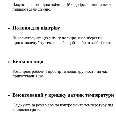
Чавунні решітки довговічні, стійкі до іржавіння та легко
піддаються чищенню.
Полиця для підігріву
Використовуйте цю знімну полицю, щоб зберегти
приготовлену їжу теплою, або щоб зробити хлібні тости.
Бічна полиця
Розширює робочий простір та додає зручності під час
приготування їжі.
Вмонтований у кришку датчик температури
Слідкуйте за розігрівом та контролюйте температуру під
кришкою гриля.