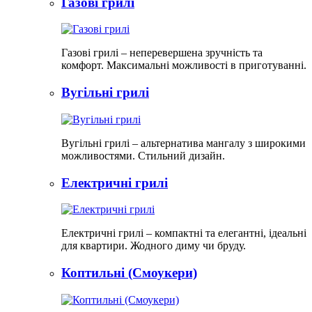
Газові грилі
Газові грилі – неперевершена зручність та
комфорт. Максимальні можливості в приготуванні.
Вугільні грилі
Вугільні грилі – альтернатива мангалу з широкими
можливостями. Стильний дизайн.
Електричні грилі
Електричні грилі – компактні та елегантні, ідеальні
для квартири. Жодного диму чи бруду.​
Коптильні (Смоукери)