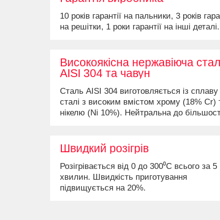
10 років гарантії на пальники, 3 років гара
на решітки, 1 роки гарантії на інші деталі.
Високоякісна нержавіюча ста
AISI 304 та чавун
Сталь AISI 304 виготовляється із сплаву
сталі з високим вмістом хрому (18% Cr) 
нікелю (Ni 10%). Нейтральна до більшост
відомих хімічних речовин.
Швидкий розігрів
Розігрівається від 0 до 300⁰С всього за 5
хвилин. Швидкість приготування
підвищується на 20%.