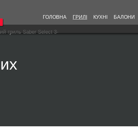
ГОЛОВНА
ГРИЛІ
КУХНІ
БАЛОНИ
ий гриль Saber Select 3-
них