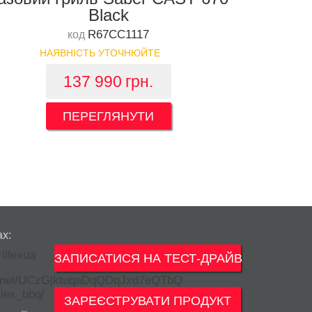
Black
R67CC1117
код
НАЯВНІСТЬ УТОЧНЮЙТЕ
137 990
грн.
ПЕРЕГЛЯНУТИ
ах:
ЗАПИСАТИСЯ НА ТЕСТ-ДРАЙВ
ЗАРЕЄСТРУВАТИ ПРОДУКТ