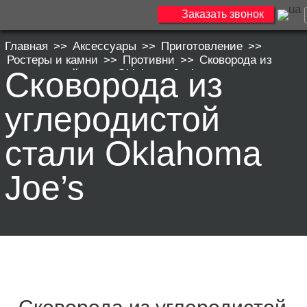
Заказать звонок
Главная
>>
Аксессуары
>>
Приготовление
>>
Ростеры и камни
>>
Противни
>>
Сковорода из
Сковорода из
углеродистой стали Oklahoma Joe’s
углеродистой
стали Oklahoma
Joe’s