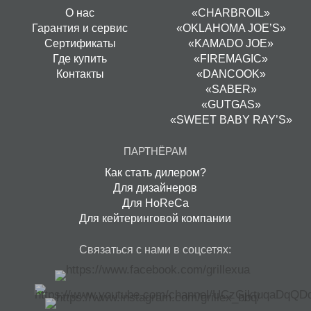
О нас
«CHARBROIL»
Гарантия и сервис
«OKLAHOMA JOE’S»
Сертификаты
«KAMADO JOE»
Где купить
«FIREMAGIC»
Контакты
«DANCOOK»
«SABER»
«GUTGAS»
«SWEET BABY RAY’S»
ПАРТНЁРАМ
Как стать дилером?
Для дизайнеров
Для HoReCa
Для кейтеринговой компании
Связаться с нами в соцсетях: