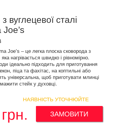
з вуглецевої сталі
 Joe’s
4
a Joe’s – це легка плоска сковорода з
, яка нагрівається швидко і рівномірно.
оди ідеально підходить для приготування
екон, піца та фахітас, на коптильні або
сить універсальна, щоб приготувати млинці
смажити стейк у духовці.
НАЯВНІСТЬ УТОЧНЮЙТЕ
грн.
ЗАМОВИТИ