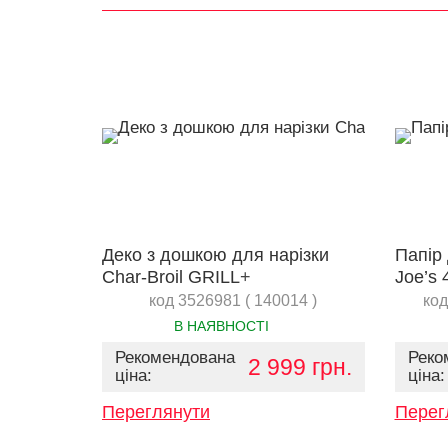
Деко з дошкою для нарізки
Папір
Char-Broil GRILL+
Joe’s 
код 3526981 ( 140014 )
код
В НАЯВНОСТІ
Рекомендована
Реко
2 999 грн.
ціна:
ціна:
Переглянути
Перег