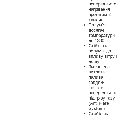
попереднього
нагрівання
протягом 2
хвилин
Полум’я
досягає
температури
до 1300 °C
Стійкість
полум’я до
впливу вітру і
дощу
Зменшена
витрата
палива
завдяки
системі
попереднього
підігріву газу
(Anti Flare
System)
Стабільна