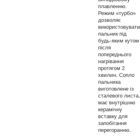
плавленню.
Режим «турбо»
дозволяє
використовувати
пальник під
будь-яким кутом
після
попереднього
нагрівання
протягом 2
хвилин. Сопло
пальника
виготовлене із
сталевого листа,
має внутрішню
керамічну
вставку для
запобігання
перегоранню.