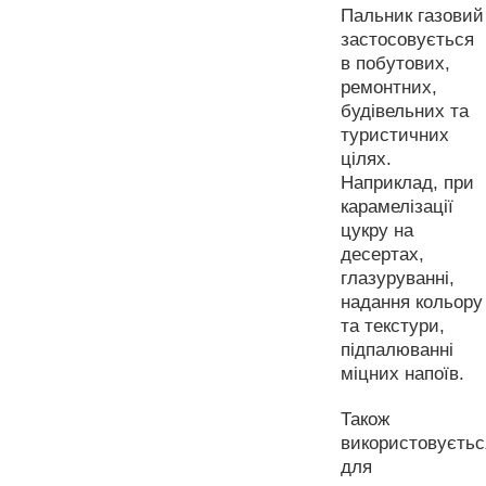
Пальник газовий
застосовується
в побутових,
ремонтних,
будівельних та
туристичних
цілях.
Наприклад, при
карамелізації
цукру на
десертах,
глазуруванні,
надання кольору
та текстури,
підпалюванні
міцних напоїв.
Також
використовуєтьс
для