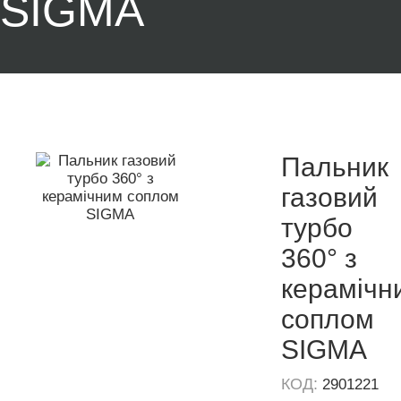
SIGMA
Пальник
газовий
турбо
360° з
керамічн
соплом
SIGMA
КОД:
2901221