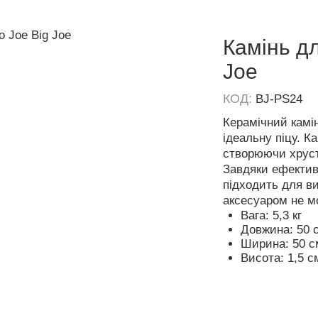
Камінь д
Joe
КОД:
BJ-PS24
Керамічний камі
ідеальну піцу. Ка
створюючи хрустк
Завдяки ефектив
підходить для ви
аксесуаром не м
Вага: 5,3 кг
Довжина: 50 
Ширина: 50 с
Висота: 1,5 с