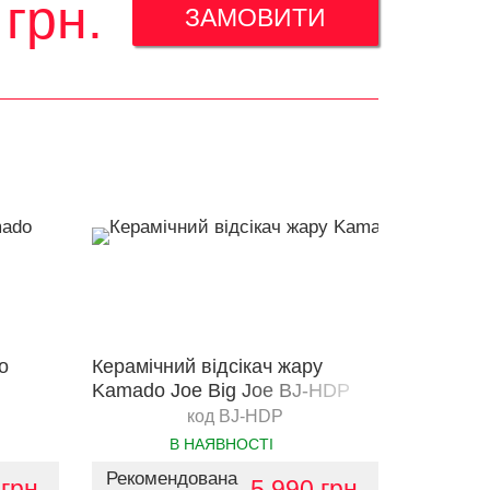
грн.
ЗАМОВИТИ
o
Керамічний відсікач жару
Kamado Joe Big Joe BJ-HDP
код BJ-HDP
В НАЯВНОСТІ
Рекомендована
грн.
5 990 грн.