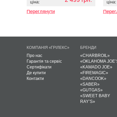
ціна:
ціна:
Переглянути
Перег
КОМПАНІЯ «ГРІЛЕКС»
БРЕНДИ
Про нас
«CHARBROIL»
Гарантія та сервіс
«OKLAHOMA JOE’
Сертифікати
«KAMADO JOE»
Де купити
«FIREMAGIC»
Контакти
«DANCOOK»
«SABER»
«GUTGAS»
«SWEET BABY
RAY’S»