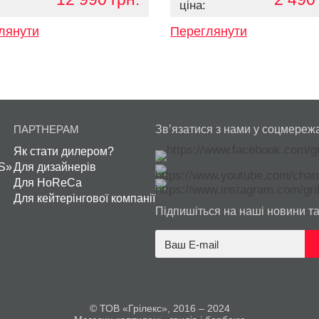
ціна:
лянути
Переглянути
ПАРТНЕРАМ
Зв’язатися з нами у соцмереж
Як стати дилером?
S»
Для дизайнерів
Для HoReCa
Для кейтерінгової компанії
Підпишіться на наші новини та 
© ТОВ «Грілекс», 2016 – 2024