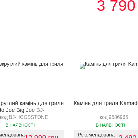
3 790
круглий камінь для гриля
Камінь для гриля Kamad
o Joe Big Joe BJ-
STONE
код BJ-HCGSSTONE
код 9586965
В НАЯВНОСТІ
В НАЯВНОСТІ
мендована
Рекомендована
12 990 грн.
2 490 