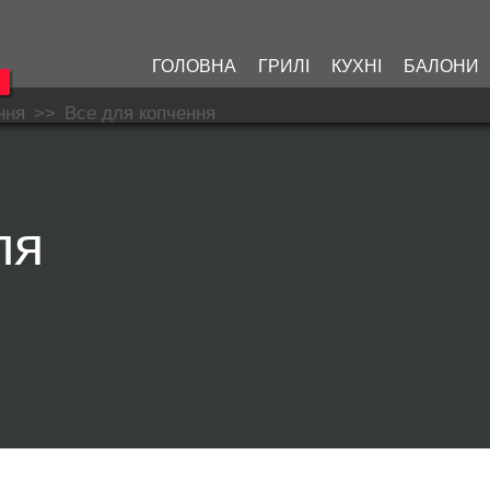
ГОЛОВНА
ГРИЛІ
КУХНІ
БАЛОНИ
ння
>>
Все для копчення
ля