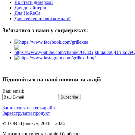
Як стати дилером?
Для дизайнерів
Для HoReCa
Для кейтерінгової компанії
Зв’язатися з нами у соцмережах:
Підпишіться на наші новини та акції:
Ваш email:
Записатися на тест-драйв
Зареєструвати продукт
© ТОВ «Грілекс», 2016 – 2024
Магазин коптилень, грилів і барбекю