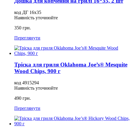
Дошка для копчення на грилі 16*35, 2 шт
код ДГ 16х35
Наявність уточнюйте
350 грн.
Переглянути
Тріска для гриля Oklahoma Joe’s® Mesquite
Wood Chips, 900 г
код 4915294
Наявність уточнюйте
490 грн.
Переглянути