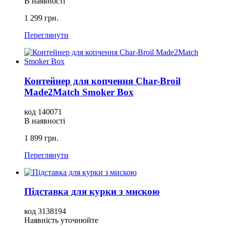
В наявності
1 299 грн.
Переглянути
Контейнер для копчення Char-Broil
Made2Match Smoker Box
код 140071
В наявності
1 899 грн.
Переглянути
Підставка для курки з мискою
код 3138194
Наявність уточнюйте