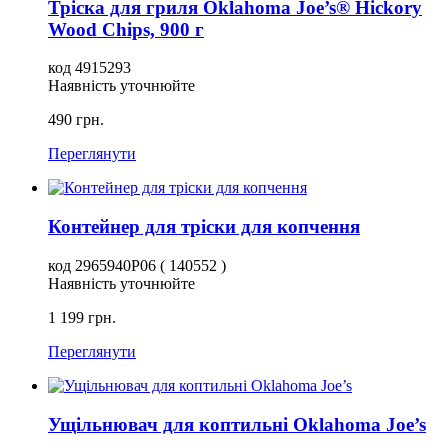
Тріска для гриля Oklahoma Joe’s® Hickory
Wood Chips, 900 г
код 4915293
Наявність уточнюйте
490 грн.
Переглянути
Контейнер для тріски для копчення
код 2965940P06 ( 140552 )
Наявність уточнюйте
1 199 грн.
Переглянути
Ущільнювач для коптильні Oklahoma Joe’s