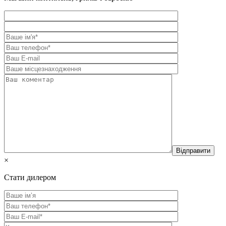
×
Стати дилером