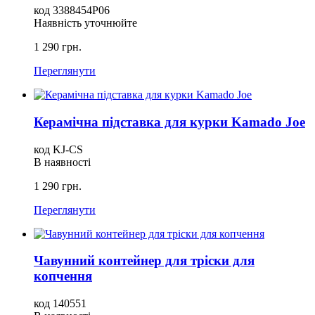
код 3388454P06
Наявність уточнюйте
1 290 грн.
Переглянути
Керамічна підставка для курки Kamado Joe
код KJ-CS
В наявності
1 290 грн.
Переглянути
Чавунний контейнер для тріски для
копчення
код 140551