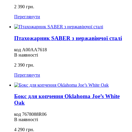
2 390 грн.
Переглянути
Птахожарник SABER з нержавіючої сталі
код A00AA7618
В наявності
2 390 грн.
Переглянути
Бокс для копчення Oklahoma Joe’s White
Oak
код 7678088R06
В наявності
4 290 грн.