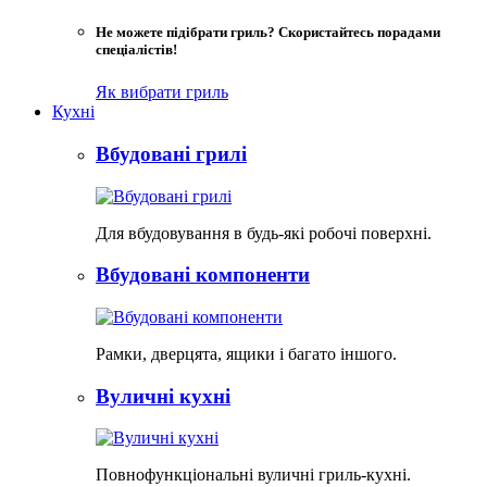
Не можете підібрати гриль? Скористайтесь порадами
спеціалістів!
Як вибрати гриль
Кухні
Вбудовані грилі
Для вбудовування в будь-які робочі поверхні.
Вбудовані компоненти
Рамки, дверцята, ящики і багато іншого.
Вуличні кухні
Повнофункціональні вуличні гриль-кухні.