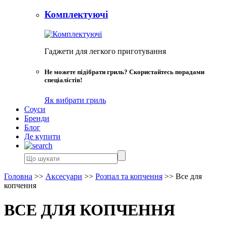
Комплектуючі
Гаджети для легкого приготування
Не можете підібрати гриль? Скористайтесь порадами
спеціалістів!
Як вибрати гриль
Соуси
Бренди
Блог
Де купити
Головна
>>
Аксесуари
>>
Розпал та копчення
>>
Все для
копчення
ВСЕ ДЛЯ КОПЧЕННЯ