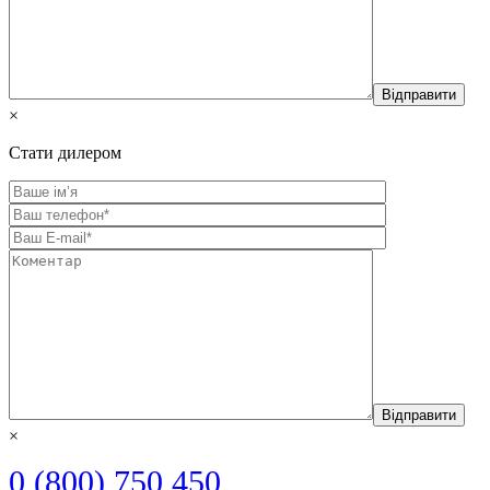
×
Стати дилером
×
0 (800) 750 450