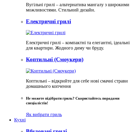
Вугільні грилі – альтернатива мангалу з широкими
можливостями. Стильний дизайн.
Електричні грилі
Електричні грилі – компактні та елегантні, ідеальні
для квартири. Жодного диму чи бруду.​
Коптильні (Смоукери)
Коптильні – відкрийте для себе нові смачні страви
домашнього копчення
Не можете підібрати гриль? Скористайтесь порадами
спеціалістів!
Як вибрати гриль
Кухні
Вбудовані грилі