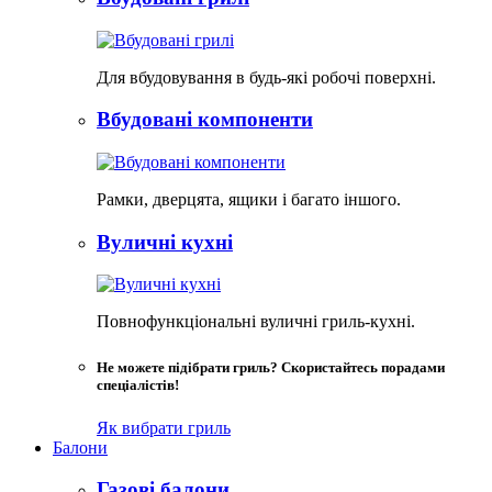
Для вбудовування в будь-які робочі поверхні.
Вбудовані компоненти
Рамки, дверцята, ящики і багато іншого.
Вуличні кухні
Повнофункціональні вуличні гриль-кухні.
Не можете підібрати гриль? Скористайтесь порадами
спеціалістів!
Як вибрати гриль
Балони
Газові балони