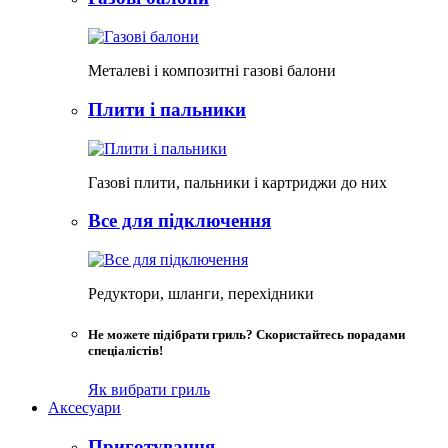
Металеві і композитні газові балони
Плити і пальники
Газові плити, пальники і картриджи до них
Все для підключення
Редуктори, шланги, перехідники
Не можете підібрати гриль? Скористайтесь порадами
спеціалістів!
Як вибрати гриль
Аксесуари
Приготування