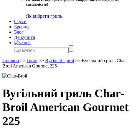
спеціалістів!
Як вибрати гриль
Соуси
Бренди
Блог
Де купити
Головна
>>
Грилі
>>
Вугільні грилі
>>
Вугільний гриль Char-
Broil American Gourmet 225
Вугільний гриль Char-
Broil American Gourmet
225