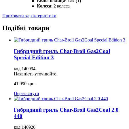
Бічна полиця
: Так (1)
Колеса
: 2 колеса
Приховати характеристики
Подібні товари
Гибридний гриль Char-Broil Gas2Coal
Special Edition 3
код
140994
Наявність уточнюйте
41 990
грн.
Переглянути
Гибридний гриль Char-Broil Gas2Coal 2.0
440
код
140926