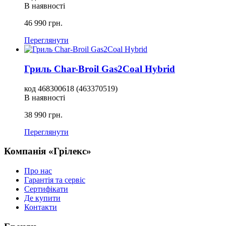
В наявності
46 990
грн.
Переглянути
Гриль Char-Broil Gas2Coal Hybrid
код
468300618 (463370519)
В наявності
38 990
грн.
Переглянути
Компанія «Грілекс»
Про нас
Гарантія та сервіс
Сертифікати
Де купити
Контакти