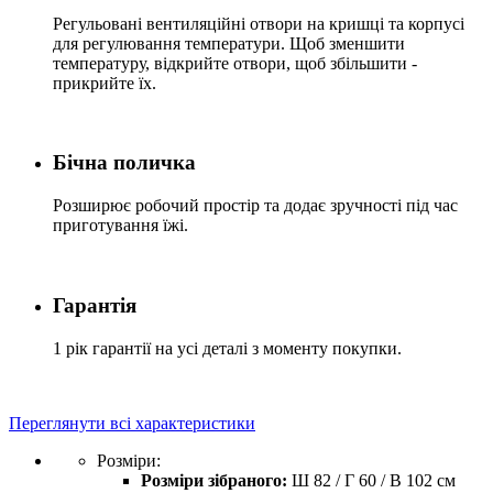
Регульовані вентиляційні отвори на кришці та корпусі
для регулювання температури. Щоб зменшити
температуру, відкрийте отвори, щоб збільшити -
прикрийте їх.
Бічна поличка
Розширює робочий простір та додає зручності під час
приготування їжі.
Гарантія
1 рік гарантії на усі деталі з моменту покупки.
Переглянути всі характеристики
Розміри:
Розміри зібраного:
Ш 82 / Г 60 / В 102 см