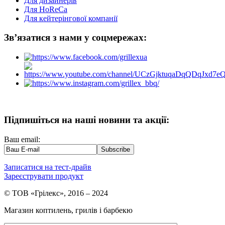
Для дизайнерів
Для HoReCa
Для кейтерінгової компанії
Зв’язатися з нами у соцмережах:
Підпишіться на наші новини та акції:
Ваш email:
Записатися на тест-драйв
Зареєструвати продукт
© ТОВ «Грілекс», 2016 – 2024
Магазин коптилень, грилів і барбекю