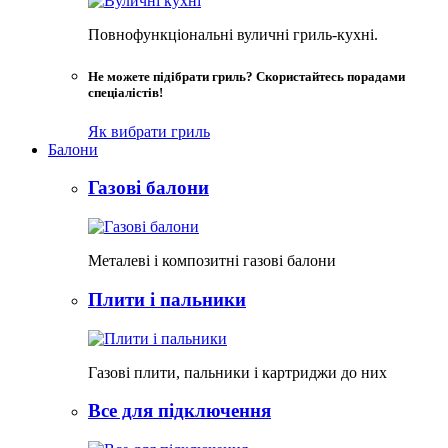
Повнофункціональні вуличні гриль-кухні.
Не можете підібрати гриль? Скористайтесь порадами
спеціалістів!
Як вибрати гриль
Балони
Газові балони
Металеві і композитні газові балони
Плити і пальники
Газові плити, пальники і картриджи до них
Все для підключення