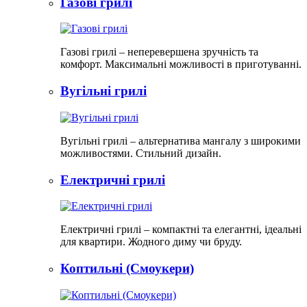
Газові грилі
Газові грилі – неперевершена зручність та
комфорт. Максимальні можливості в приготуванні.
Вугільні грилі
Вугільні грилі – альтернатива мангалу з широкими
можливостями. Стильний дизайн.
Електричні грилі
Електричні грилі – компактні та елегантні, ідеальні
для квартири. Жодного диму чи бруду.​
Коптильні (Смоукери)