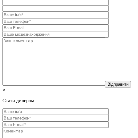
×
Стати дилером