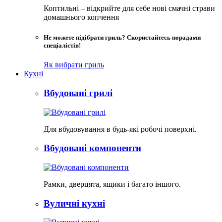
Коптильні – відкрийте для себе нові смачні страви
домашнього копчення
Не можете підібрати гриль? Скористайтесь порадами
спеціалістів!
Як вибрати гриль
Кухні
Вбудовані грилі
Для вбудовування в будь-які робочі поверхні.
Вбудовані компоненти
Рамки, дверцята, ящики і багато іншого.
Вуличні кухні