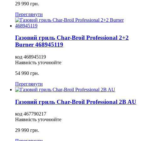
29 990
грн.
Переглянути
Газовий гриль Char-Broil Professional 2+2
Burner 468945119
код
468945119
Наявність уточнюйте
54 990
грн.
Переглянути
Газовий гриль Char-Broil Professional 2B AU
код
467790217
Наявність уточнюйте
29 990
грн.
Переглянути