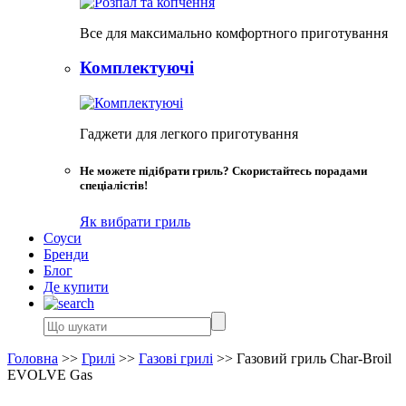
Все для максимально комфортного приготування
Комплектуючі
Гаджети для легкого приготування
Не можете підібрати гриль? Скористайтесь порадами
спеціалістів!
Як вибрати гриль
Соуси
Бренди
Блог
Де купити
Головна
>>
Грилі
>>
Газові грилі
>>
Газовий гриль Char-Broil
EVOLVE Gas