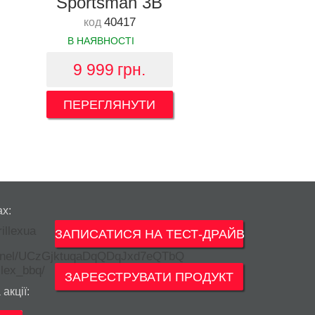
Sportsman 3B
40417
код
В НАЯВНОСТІ
9 999
грн.
ПЕРЕГЛЯНУТИ
ах:
ЗАПИСАТИСЯ НА ТЕСТ-ДРАЙВ
ЗАРЕЄСТРУВАТИ ПРОДУКТ
акції: