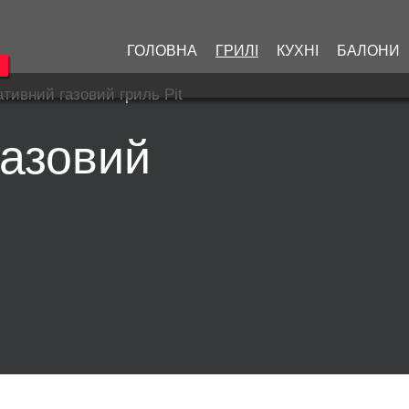
ГОЛОВНА
ГРИЛІ
КУХНІ
БАЛОНИ
тивний газовий гриль Pit
газовий