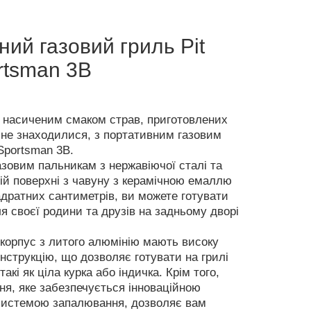
ий газовий гриль Pit
rtsman 3B
насиченим смаком страв, приготовлених
и не знаходилися, з портативним газовим
Sportsman 3B.
азовим пальникам з нержавіючої сталі та
ій поверхні з чавуну з керамічною емаллю
дратних сантиметрів, ви можете готувати
я своєї родини та друзів на задньому дворі
 корпус з литого алюмінію мають високу
нструкцію, що дозволяє готувати на грилі
такі як ціла курка або індичка. Крім того,
ня, яке забезпечується інноваційною
системою запалювання, дозволяє вам