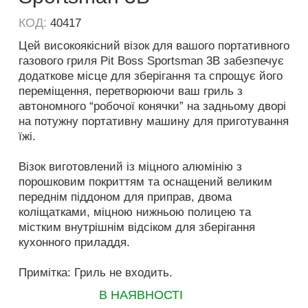
КОД:
40417
Цей високоякісний візок для вашого портативного
газового гриля Pit Boss Sportsman 3B забезпечує
додаткове місце для зберігання та спрощує його
переміщення, перетворюючи ваш гриль з
автономного “робочої конячки” на задньому дворі
на потужну портативну машину для приготування
їжі.
Візок виготовлений із міцного алюмінію з
порошковим покриттям та оснащений великим
переднім піддоном для приправ, двома
коліщатками, міцною нижньою полицею та
містким внутрішнім відсіком для зберігання
кухонного приладдя.
Примітка: Гриль не входить.
В НАЯВНОСТІ