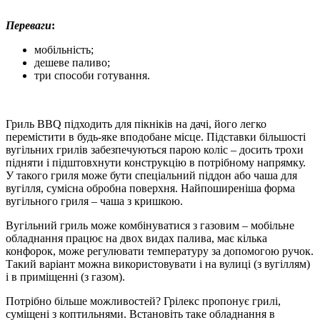
Переваги
:
мобільність;
дешеве паливо;
три способи готування.
Гриль BBQ підходить для пікніків на дачі, його легко
перемістити в будь-яке вподобане місце. Підставки більшості
вугільних грилів забезпечуються парою коліс – досить трохи
підняти і підштовхнути конструкцію в потрібному напрямку.
У такого гриля може бути спеціальний піддон або чаша для
вугілля, сумісна обробна поверхня. Найпоширеніша форма
вугільного гриля – чаша з кришкою.
Вугільний гриль може комбінуватися з газовим – мобільне
обладнання працює на двох видах палива, має кілька
конфорок, може регулювати температуру за допомогою ручок.
Такий варіант можна використовувати і на вулиці (з вугіллям)
і в приміщенні (з газом).
Потрібно більше можливостей? Грілекс пропонує грилі,
суміщені з коптильнями. Встановіть таке обладнання в