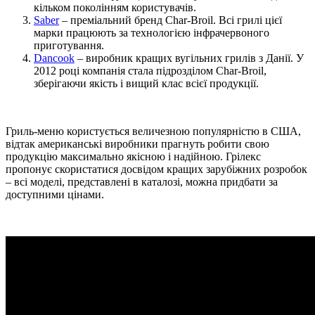
кільком поколінням користувачів.
Saber
– преміальний бренд Char-Broil. Всі грилі цієї
марки працюють за технологією інфрачервоного
приготування.
Dancook
– виробник кращих вугільних грилів з Данії. У
2012 році компанія стала підрозділом Char-Broil,
зберігаючи якість і вищий клас всієї продукції.
Гриль-меню користується величезною популярністю в США,
відтак американські виробники прагнуть робити свою
продукцію максимально якісною і надійною. Грілекс
пропонує скористатися досвідом кращих зарубіжних розробок
– всі моделі, представлені в каталозі, можна придбати за
доступними цінами.