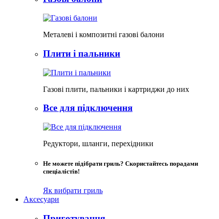
Металеві і композитні газові балони
Плити і пальники
Газові плити, пальники і картриджи до них
Все для підключення
Редуктори, шланги, перехідники
Не можете підібрати гриль? Скористайтесь порадами
спеціалістів!
Як вибрати гриль
Аксесуари
Приготування