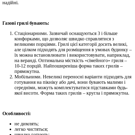
надійні.
Газові грилі бувають:
Стаціонарними. Зазвичай оснащуються 3 і більше
конфорками, що дозволяє швидко справлятися з
великими порціями. Грилі цієї категорії досить великі,
але цілком підходять для розміщення в умовах будинку –
їх можна встановлювати і використовувати, наприклад,
на веранді. Оптимальна місткість «сімейного» гриля –
10-12 порцій. Найпоширеніша форма таких грилів –
прямокутна.
Мобільними. Невеликі переносні варіанти підходять для
готування на пікніку або дачі, вони бувають малими і
середніми, можуть комплектуватися підставками будь-
якої висоти. Форма таких грилів – кругла і прямокутна.
Особливості:
не димлять;
легко чистяться;
швидко готують;