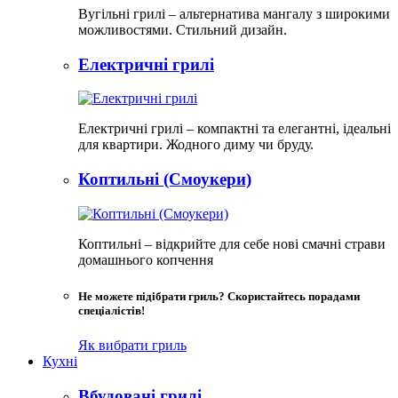
Вугільні грилі – альтернатива мангалу з широкими
можливостями. Стильний дизайн.
Електричні грилі
Електричні грилі – компактні та елегантні, ідеальні
для квартири. Жодного диму чи бруду.​
Коптильні (Смоукери)
Коптильні – відкрийте для себе нові смачні страви
домашнього копчення
Не можете підібрати гриль? Скористайтесь порадами
спеціалістів!
Як вибрати гриль
Кухні
Вбудовані грилі