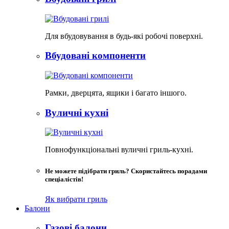
Для вбудовування в будь-які робочі поверхні.
Вбудовані компоненти
Рамки, дверцята, ящики і багато іншого.
Вуличні кухні
Повнофункціональні вуличні гриль-кухні.
Не можете підібрати гриль? Скористайтесь порадами
спеціалістів!
Як вибрати гриль
Балони
Газові балони