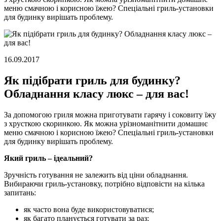
меню смачною і корисною їжею? Спеціальні гриль-установки
для будинку вирішать проблему.
16.09.2017
Як підібрати гриль для будинку?
Обладнання класу люкс – для вас!
За допомогою гриля можна приготувати гарячу і соковиту їжу
з хрусткою скоринкою. Як можна урізноманітнити домашнє
меню смачною і корисною їжею? Спеціальні гриль-установки
для будинку вирішать проблему.
Який гриль – ідеальний?
Зручність готування не залежить від ціни обладнання.
Вибираючи гриль-установку, потрібно відповісти на кілька
запитань:
як часто вона буде використовуватися;
як багато планується готувати за раз;