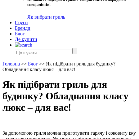
спеціалістів!
Як вибрати гриль
Соуси
Бренди
Блог
Де купити
Головна
>>
Блог
>>
Як підібрати гриль для будинку?
Обладнання класу люкс – для вас!
Як підібрати гриль для
будинку? Обладнання класу
люкс – для вас!
За допомогою гриля можна приготувати гарячу і соковиту їжу
з хрусткою скоринкою. Як можна урізноманітнити домашнє