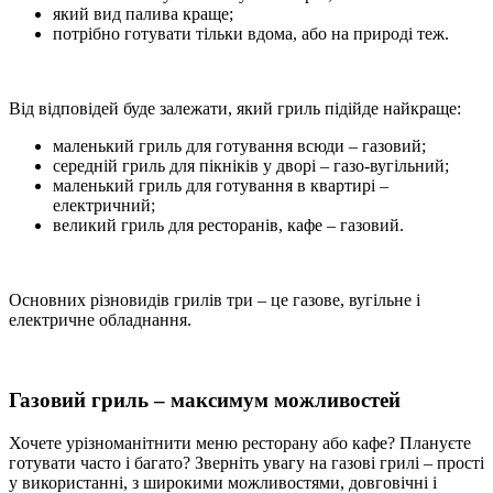
який вид палива краще;
потрібно готувати тільки вдома, або на природі теж.
Від відповідей буде залежати, який гриль підійде найкраще:
маленький гриль для готування всюди – газовий;
середній гриль для пікніків у дворі – газо-вугільний;
маленький гриль для готування в квартирі –
електричний;
великий гриль для ресторанів, кафе – газовий.
Основних різновидів грилів три – це газове, вугільне і
електричне обладнання.
Газовий гриль – максимум можливостей
Хочете урізноманітнити меню ресторану або кафе? Плануєте
готувати часто і багато? Зверніть увагу на газові грилі – прості
у використанні, з широкими можливостями, довговічні і